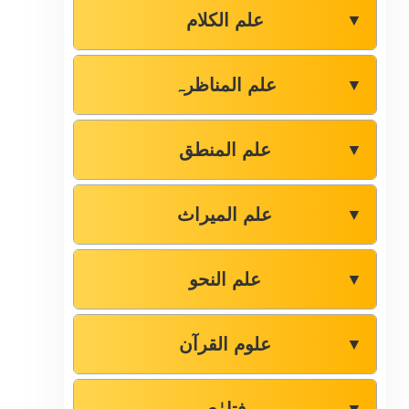
علم الکلام
▼
علم المناظرہ
▼
علم المنطق
▼
علم المیراث
▼
علم النحو
▼
علوم القرآن
▼