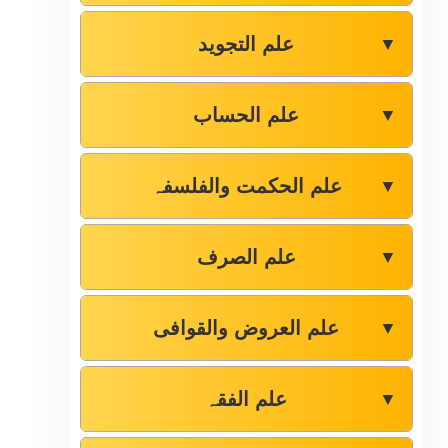
علم التجوید
▼
علم الحساب
▼
علم الحکمت والفلسفہ
▼
علم الصرف
▼
علم العروض والقوافی
▼
علم الفقہ
▼