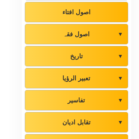
اصول افتاء
اصول فقہ
▼
تاریخ
▼
تعبیر الرؤیا
▼
تفاسیر
▼
تقابل ادیان
▼