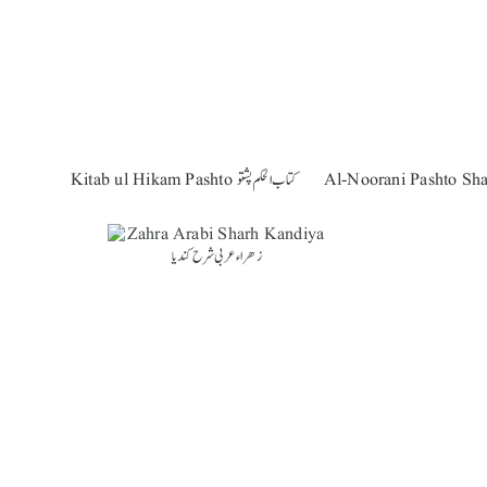
Kitab ul Hikam Pashto کتاب الحکم پشتو