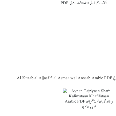
ب عربی