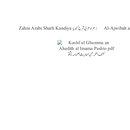
Zahra Arabi Sharh Kandiya زھراء عربی شرح کندیا