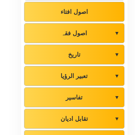
اصول افتاء
اصول فقہ
▼
تاریخ
▼
تعبیر الرؤیا
▼
تفاسیر
▼
تقابل ادیان
▼