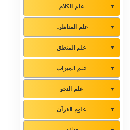
علم الکلام
▼
علم المناظرہ
▼
علم المنطق
▼
علم المیراث
▼
علم النحو
▼
علوم القرآن
▼