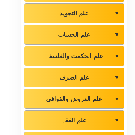
علم التجوید
▼
علم الحساب
▼
علم الحکمت والفلسفہ
▼
علم الصرف
▼
علم العروض والقوافی
▼
علم الفقہ
▼