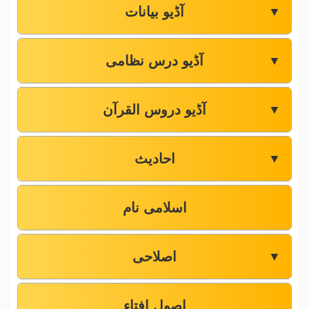
آڈیو بیانات
▼
آڈیو درس نظامی
▼
آڈیو دروس القرآن
▼
احادیث
▼
اسلامی نام
اصلاحی
▼
اصول افتاء