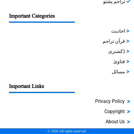
تراجم پشتو
Important Categories
احادیث
قرآن تراجم
ڈکشنری
فتاویٰ
مسائل
Important Links
Privacy Policy
Copyright
About Us
©
2026
All rights reserved.