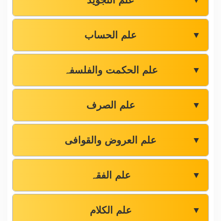
علم التجوید
▼
علم الحساب
▼
علم الحکمت والفلسفہ
▼
علم الصرف
▼
علم العروض والقوافی
▼
علم الفقہ
▼
علم الکلام
▼