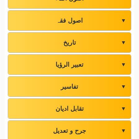
اصول فقہ
▼
تاریخ
▼
تعبیر الرؤیا
▼
تفاسیر
▼
تقابل ادیان
▼
جرح و تعدیل
▼