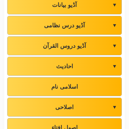
آڈیو بیانات
▼
آڈیو درس نظامی
▼
آڈیو دروس القرآن
▼
احادیث
▼
اسلامی نام
اصلاحی
▼
اصول افتاء