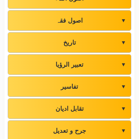
اصول فقہ
▼
تاریخ
▼
تعبیر الرؤیا
▼
تفاسیر
▼
تقابل ادیان
▼
جرح و تعدیل
▼