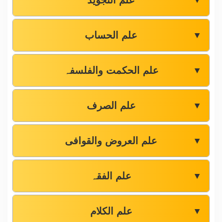
علم التجوید
▼
علم الحساب
▼
علم الحکمت والفلسفہ
▼
علم الصرف
▼
علم العروض والقوافی
▼
علم الفقہ
▼
علم الکلام
▼