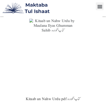
Kitaab un Nahw Urdu pdf کتاب النحو اردو