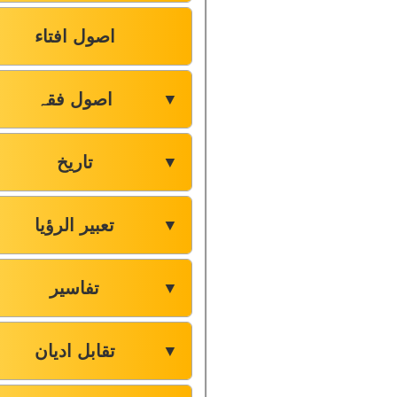
اصول افتاء
اصول فقہ
▼
تاریخ
▼
تعبیر الرؤیا
▼
تفاسیر
▼
تقابل ادیان
▼