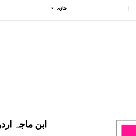
فتاوٰی
Category: ابن ماجہ