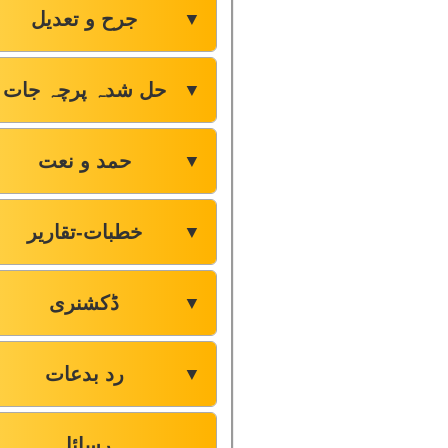
جرح و تعدیل
▼
حل شدہ پرچہ جات
▼
حمد و نعت
▼
خطبات-تقاریر
▼
ڈکشنری
▼
رد بدعات
▼
رسائل