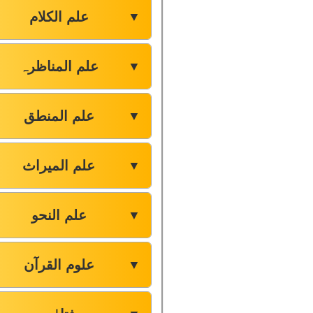
علم الکلام
▼
علم المناظرہ
▼
علم المنطق
▼
علم المیراث
▼
علم النحو
▼
علوم القرآن
▼