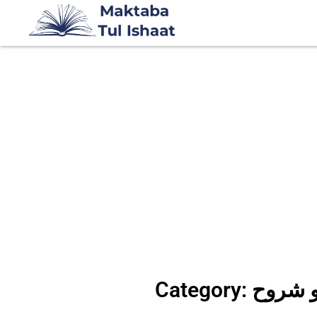
 اردو شروح