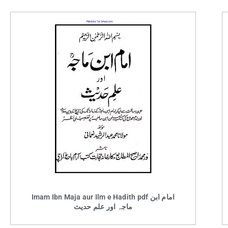
Imam Ibn Maja aur Ilm e Hadith pdf امام ابن
ماجہ اور علم حدیث