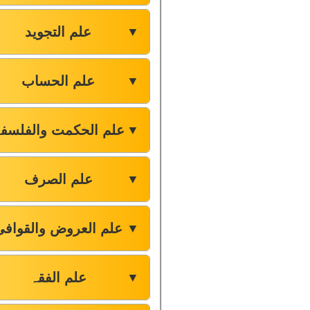
علم التجوید
▼
علم الحساب
▼
علم الحکمت والفلسف
▼
علم الصرف
▼
علم العروض والقوافی
▼
علم الفقہ
▼