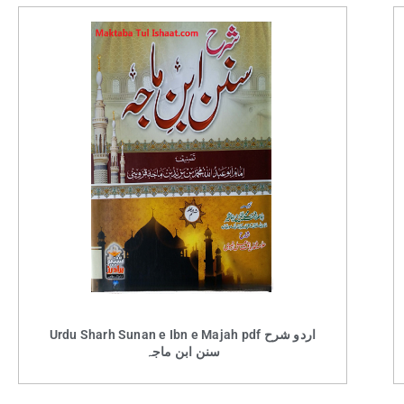
Urdu Sharh Sunan e Ibn e Majah pdf اردو شرح
سنن ابن ماجہ