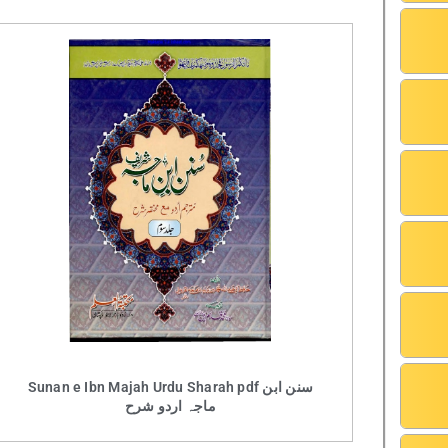
Sunan e Ibn Majah Urdu Sharah pdf سنن ابن
ماجہ اردو شرح