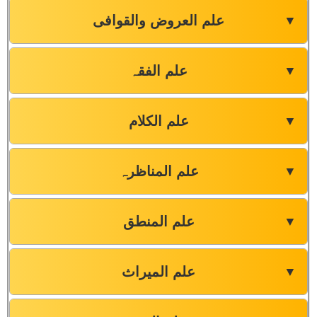
علم العروض والقوافی
▼
علم الفقہ
▼
علم الکلام
▼
علم المناظرہ
▼
علم المنطق
▼
علم المیراث
▼