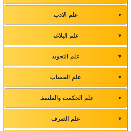
علم الادب
▼
علم البلاغۃ
▼
علم التجوید
▼
علم الحساب
▼
علم الحکمت والفلسفہ
▼
علم الصرف
▼