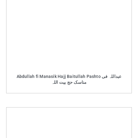
Abdullah fi Manasik Hajj Baitullah Pashto عبداللہ فی
مناسک حج بیت اللہ