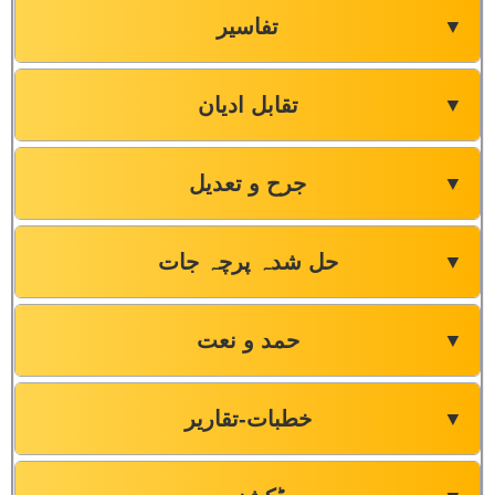
تفاسیر
▼
تقابل ادیان
▼
جرح و تعدیل
▼
حل شدہ پرچہ جات
▼
حمد و نعت
▼
خطبات-تقاریر
▼