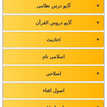
آڈیو درس نظامی
▼
آڈیو دروس القرآن
▼
احادیث
▼
اسلامی نام
اصلاحی
▼
اصول افتاء