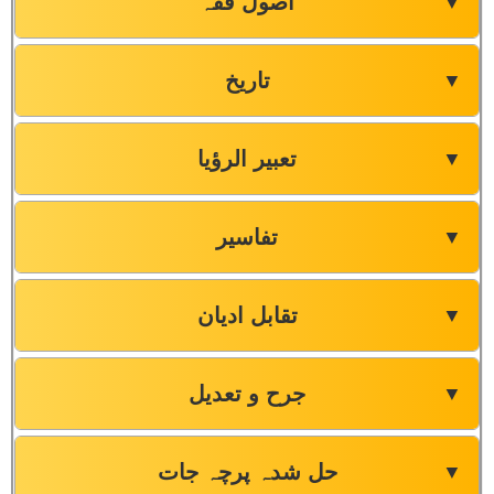
اصول فقہ
▼
تاریخ
▼
تعبیر الرؤیا
▼
تفاسیر
▼
تقابل ادیان
▼
جرح و تعدیل
▼
حل شدہ پرچہ جات
▼