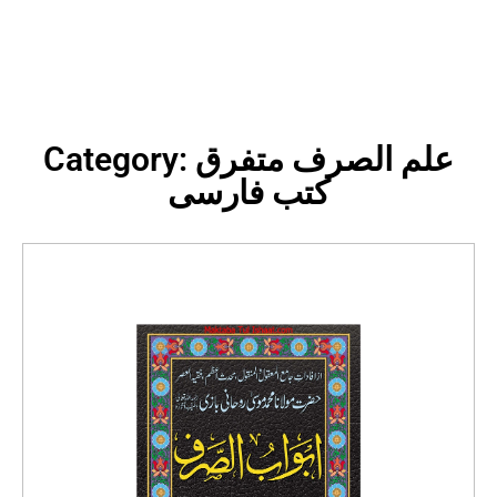
Category: علم الصرف متفرق
کتب فارسی