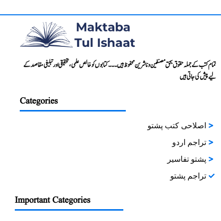
تمام کتب کے جملہ حقوق بحق مصنفین و ناشرین محفوظ ہیں۔۔۔ کتابوں کو خالص علمی، تحقیقی اور تبلیغی مقاصد کے
لیے پیش کی جاتی ہیں
Categories
اصلاحی کتب پشتو
تراجم اردو
پشتو تفاسیر
تراجم پشتو
Important Categories