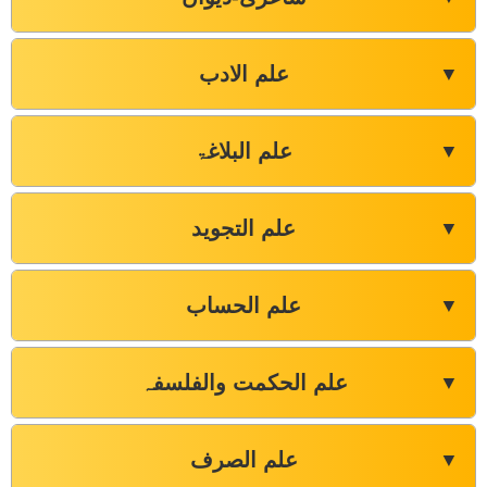
علم الادب
▼
علم البلاغۃ
▼
علم التجوید
▼
علم الحساب
▼
علم الحکمت والفلسفہ
▼
علم الصرف
▼