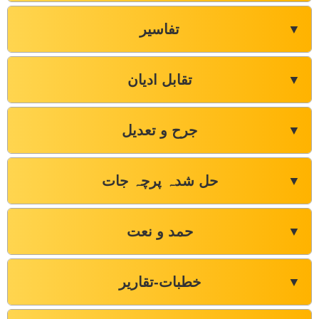
تفاسیر
▼
تقابل ادیان
▼
جرح و تعدیل
▼
حل شدہ پرچہ جات
▼
حمد و نعت
▼
خطبات-تقاریر
▼