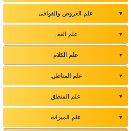
علم العروض والقوافی
▼
علم الفقہ
▼
علم الکلام
▼
علم المناظرہ
▼
علم المنطق
▼
علم المیراث
▼