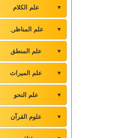
علم الکلام
▼
علم المناظرہ
▼
علم المنطق
▼
علم المیراث
▼
علم النحو
▼
علوم القرآن
▼