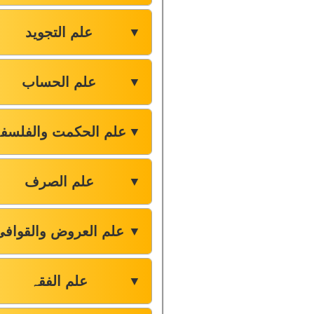
علم التجوید
▼
علم الحساب
▼
علم الحکمت والفلسف
▼
علم الصرف
▼
علم العروض والقوافی
▼
علم الفقہ
▼