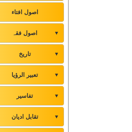
اصول افتاء
اصول فقہ
▼
تاریخ
▼
تعبیر الرؤیا
▼
تفاسیر
▼
تقابل ادیان
▼