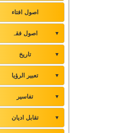
اصول افتاء
اصول فقہ
▼
تاریخ
▼
تعبیر الرؤیا
▼
تفاسیر
▼
تقابل ادیان
▼