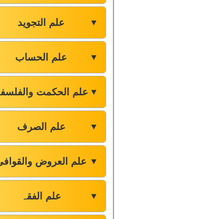
علم التجوید
▼
علم الحساب
▼
علم الحکمت والفلسف
▼
علم الصرف
▼
علم العروض والقوافی
▼
علم الفقہ
▼