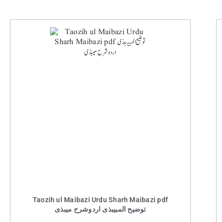
Taozih ul Maibazi Urdu Sharh Maibazi pdf
توضیح المبیبذی اردوشرح میبذی