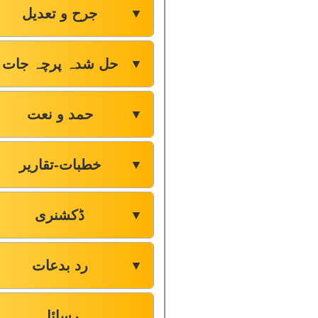
جرح و تعدیل
▼
حل شدہ پرچہ جات
▼
حمد و نعت
▼
خطبات-تقاریر
▼
ڈکشنری
▼
رد بدعات
▼
رسائل