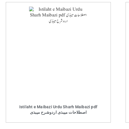
Istilaht e Maibazi Urdu Sharh Maibazi pdf
اصطلاحات میبذی اردوشرح میبذی