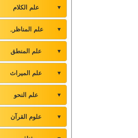
علم الکلام
▼
علم المناظرہ
▼
علم المنطق
▼
علم المیراث
▼
علم النحو
▼
علوم القرآن
▼