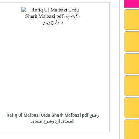
Rafiq Ul Maibazi Urdu Sharh Maibazi pdf رفیق
المیبذی اردوشرح میبذی