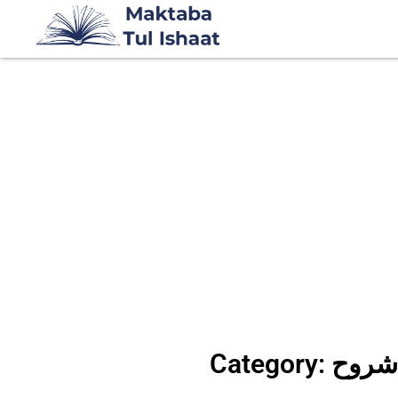
ردو شروح