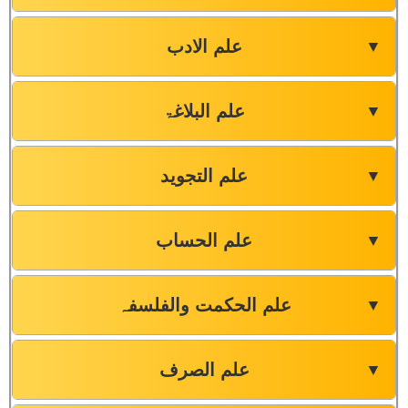
علم الادب
▼
علم البلاغۃ
▼
علم التجوید
▼
علم الحساب
▼
علم الحکمت والفلسفہ
▼
علم الصرف
▼