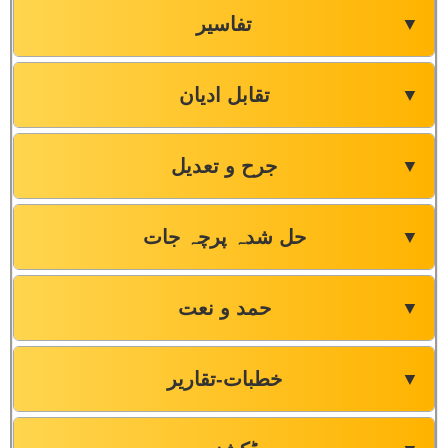
تفاسیر
▼
تقابل ادیان
▼
جرح و تعدیل
▼
حل شدہ پرچہ جات
▼
حمد و نعت
▼
خطبات-تقاریر
▼