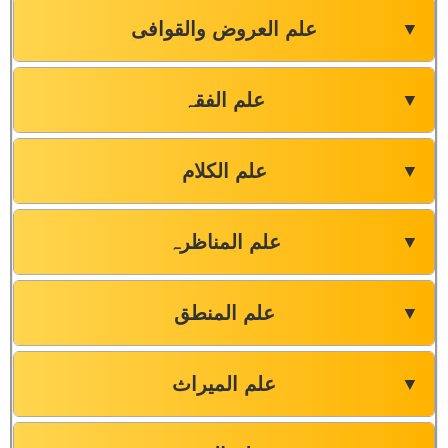
علم العروض والقوافی
▼
علم الفقہ
▼
علم الکلام
▼
علم المناظرہ
▼
علم المنطق
▼
علم المیراث
▼