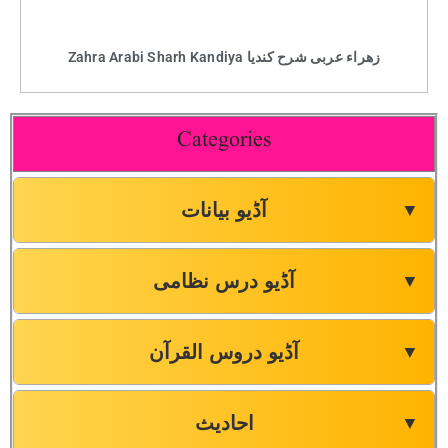
Zahra Arabi Sharh Kandiya زھراء عربی شرح کندیا
Categories
آڈیو بیانات
▼
آڈیو درس نظامی
▼
آڈیو دروس القرآن
▼
احادیث
▼