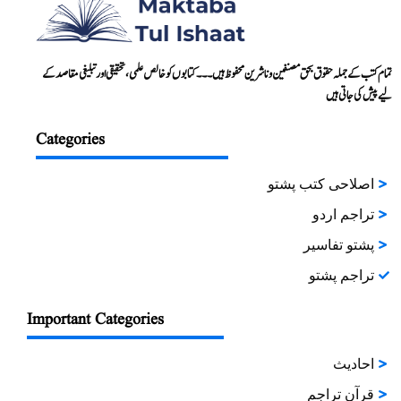
تمام کتب کے جملہ حقوق بحق مصنفین و ناشرین محفوظ ہیں۔۔۔ کتابوں کو خالص علمی، تحقیقی اور تبلیغی مقاصد کے
لیے پیش کی جاتی ہیں
Categories
اصلاحی کتب پشتو
تراجم اردو
پشتو تفاسیر
تراجم پشتو
Important Categories
احادیث
قرآن تراجم