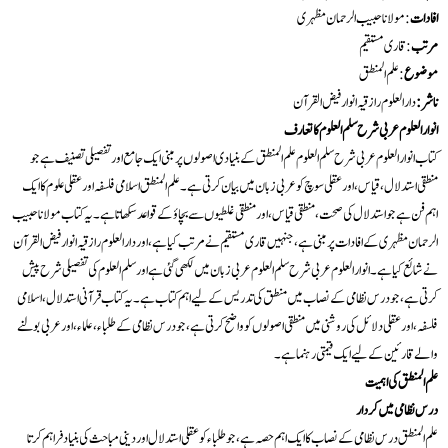
افادات
:مولانا حبیب الرحمان مظہری
مرتب
:قاری مستقیم
موضوع
: علم المنطق
ناشر:
دارالعلوم رازقیہ انوار فیض القرآن
انوار العلوم عربی شرح سلم العلوم کا تعارف
کتاب انوار العلوم عربی شرح سلم العلوم علم المنطق کے بنیادی اصولوں پر مبنی ایک جامع اور تفصیلی تصنیف ہے جو
منطقی استدلال، قیاس، اور عقلی سوچ کو عربی زبان میں بیان کرتی ہے۔ علم المنطق اسلامی فلسفہ اور عقلی علوم کا ایک
اہم فن ہے جو استدلال کی صحت، منطقی قیاس، اور منطقی غلطیوں سے بچاؤ کے قواعد سکھاتا ہے۔ یہ کتاب مولانا حبیب
الرحمان مظہری کے افادات پر مبنی ہے، جنہیں قاری مستقیم نے مرتب کیا ہے، اور دارالعلوم رازقیہ انوار فیض القرآن
نے شائع کیا ہے۔ انوار العلوم عربی شرح سلم العلوم عربی زبان میں لکھی گئی ہے اور سلم العلوم کی تفصیلی شرح پیش
کرتی ہے، جو درس نظامی کے نصاب میں منطق کی تدریس کے لیے اہم کتاب ہے۔ یہ کتاب قرآنی استدلال، اسلامی
فلسفہ، اور عقلی دلائل کی روشنی میں منطقی اصولوں کو واضح کرتی ہے، جو درس نظامی کے طلباء، علماء، اور عربی بولنے
والے قارئین کے لیے ایک قیمتی رہنما ہے۔
علم المنطق کی اہمیت
درس نظامی میں کردار
علم المنطق درس نظامی کے نصاب کا ایک اہم حصہ ہے، جو طلباء کو عقلی استدلال اور دینی مباحث کی بنیاد فراہم کرتا