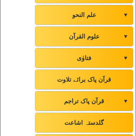
علم النحو
▼
علوم القرآن
▼
فتاوٰی
▼
قرآن پاک برائے تلاوت
قرآن پاک تراجم
▼
گلدستہ اشاعت