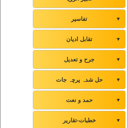
تفاسیر
▼
تقابل ادیان
▼
جرح و تعدیل
▼
حل شدہ پرچہ جات
▼
حمد و نعت
▼
خطبات-تقاریر
▼