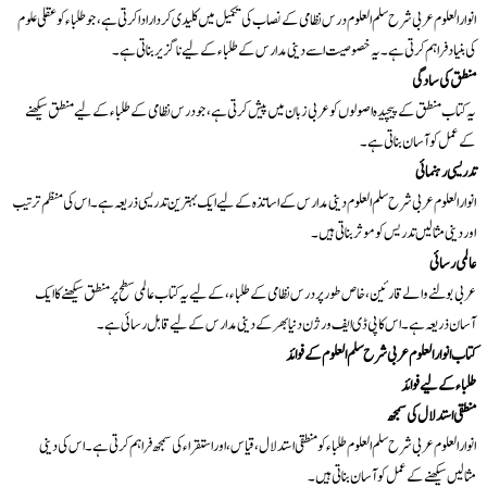
انوار العلوم عربی شرح سلم العلوم درس نظامی کے نصاب کی تکمیل میں کلیدی کردار ادا کرتی ہے، جو طلباء کو عقلی علوم
کی بنیاد فراہم کرتی ہے۔ یہ خصوصیت اسے دینی مدارس کے طلباء کے لیے ناگزیر بناتی ہے۔
منطق کی سادگی
یہ کتاب منطق کے پیچیدہ اصولوں کو عربی زبان میں پیش کرتی ہے، جو درس نظامی کے طلباء کے لیے منطق سیکھنے
کے عمل کو آسان بناتی ہے۔
تدریسی رہنمائی
انوار العلوم عربی شرح سلم العلوم دینی مدارس کے اساتذہ کے لیے ایک بہترین تدریسی ذریعہ ہے۔ اس کی منظم ترتیب
اور دینی مثالیں تدریس کو موثر بناتی ہیں۔
عالمی رسائی
عربی بولنے والے قارئین، خاص طور پر درس نظامی کے طلباء، کے لیے یہ کتاب عالمی سطح پر منطق سیکھنے کا ایک
آسان ذریعہ ہے۔ اس کا پی ڈی ایف ورژن دنیا بھر کے دینی مدارس کے لیے قابل رسائی ہے۔
کتاب انوار العلوم عربی شرح سلم العلوم کے فوائد
طلباء کے لیے فوائد
منطقی استدلال کی سمجھ
انوار العلوم عربی شرح سلم العلوم طلباء کو منطقی استدلال، قیاس، اور استقراء کی سمجھ فراہم کرتی ہے۔ اس کی دینی
مثالیں سیکھنے کے عمل کو آسان بناتی ہیں۔