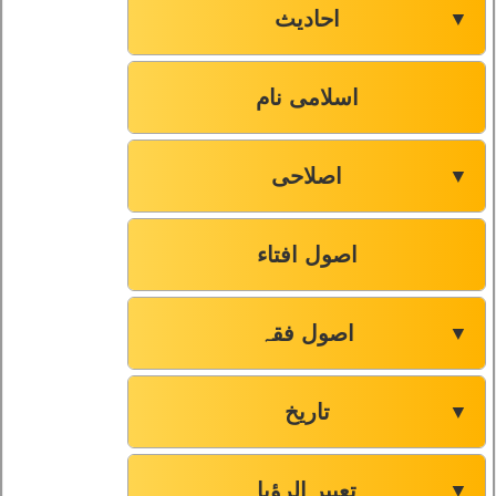
احادیث
▼
اسلامی نام
اصلاحی
▼
اصول افتاء
اصول فقہ
▼
تاریخ
▼
تعبیر الرؤیا
▼