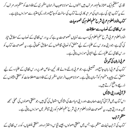
قاری مستقیم ایک ممتاز عالم اور مرتب ہیں جنہوں نے مولانا حبیب الرحمان مظہری کے افادات کو منظم اور مرتب کر
کے یہ کتاب تیار کی ہے۔ ان کی مرتبہ کاری نے کتاب کی ساخت کو جامع اور تدریسی اعتبار سے موزوں بنایا ہے۔
کتاب انوار العلوم عربی شرح سلم العلوم کی خصوصیات
درس نظامی کے نصاب سے مطابقت
انوار العلوم عربی شرح سلم العلوم کی سب سے نمایاں خصوصیت یہ ہے کہ یہ درس نظامی کے نصاب کے مطابق تیار
کی گئی ہے، جو دینی مدارس کے طلباء کے لیے منطق کو نصابی تقاضوں کے مطابق سکھاتی ہے۔ یہ خصوصیت کتاب کو
درس نظامی کے طلباء کے لیے انتہائی موزوں بناتی ہے۔
عربی زبان کی گہرائی
کتاب کی عربی زبان جامع اور تفصیلی ہے، جو عربی بولنے والے قارئین، خاص طور پر درس نظامی کے طلباء، کے لیے
منطق کے پیچیدہ مفہوم کو آسان بناتی ہے۔ مولانا حبیب الرحمان مظہری کے افادات اصطلاحات کو منطقی مثالوں کے
ذریعے واضح کرتے ہیں۔
قرآنی اور دینی مثالیں
اس کتاب میں قرآنی آیات، احادیث، اور دینی مباحث کی مثالیں استعمال کی گئی ہیں، جو منطقی اصولوں کی عملی سمجھ
میں مدد دیتی ہیں۔ یہ خصوصیت انوار العلوم عربی شرح سلم العلوم کو دینی تناظر میں موزوں بناتی ہے۔
منظم ترتیب
کتاب کی ترتیب نہایت منظم ہے، جس میں منطقی اصولوں، جیسے قیاس، استقراء، اور منطقی غلطیاں، کو درس نظامی کے