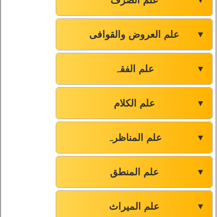
علم الصرف
▼
علم العروض والقوافی
▼
علم الفقہ
▼
علم الکلام
▼
علم المناظرہ
▼
علم المنطق
▼
علم المیراث
▼