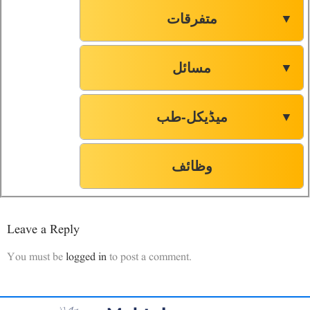
متفرقات
▼
مسائل
▼
میڈیکل-طب
▼
وظائف
Leave a Reply
You must be
logged in
to post a comment.