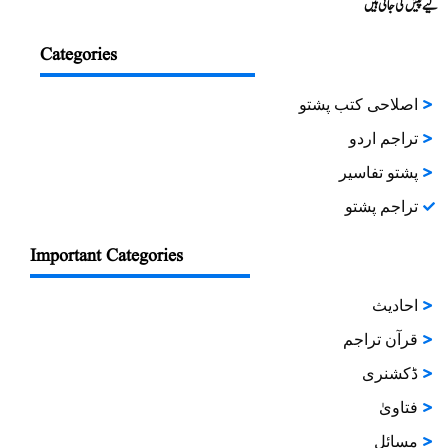
لیے پیش کی جاتی ہیں
Categories
اصلاحی کتب پشتو
تراجم اردو
پشتو تفاسیر
تراجم پشتو
Important Categories
احادیث
قرآن تراجم
ڈکشنری
فتاویٰ
مسائل