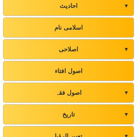
احادیث
▼
اسلامی نام
اصلاحی
▼
اصول افتاء
اصول فقہ
▼
تاریخ
▼
تعبیر الرؤیا
▼