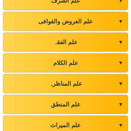
علم الصرف
▼
علم العروض والقوافی
▼
علم الفقہ
▼
علم الکلام
▼
علم المناظرہ
▼
علم المنطق
▼
علم المیراث
▼