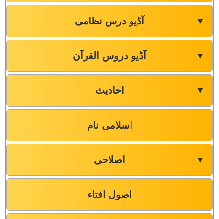
آڈیو درس نظامی
▼
آڈیو دروس القرآن
▼
احادیث
▼
اسلامی نام
اصلاحی
▼
اصول افتاء