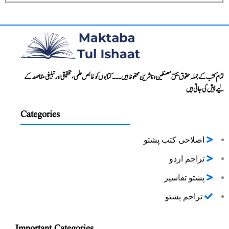
تمام کتب کے جملہ حقوق بحق مصنفین و ناشرین محفوظ ہیں۔۔۔ کتابوں کو خالص علمی، تحقیقی اور تبلیغی مقاصد کے
لیے پیش کی جاتی ہیں
Categories
اصلاحی کتب پشتو
تراجم اردو
پشتو تفاسیر
تراجم پشتو
Important Categories