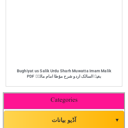
Bughiyat us Salik Urdu Sharh Muwatta Imam Malik
PDF بغیۃ السالک اردو شرح مؤطا امام مالکؒ
Categories
آڈیو بیانات
▼