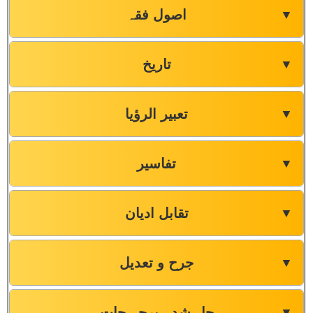
اصول فقہ
▼
تاریخ
▼
تعبیر الرؤیا
▼
تفاسیر
▼
تقابل ادیان
▼
جرح و تعدیل
▼
حل شدہ پرچہ جات
▼