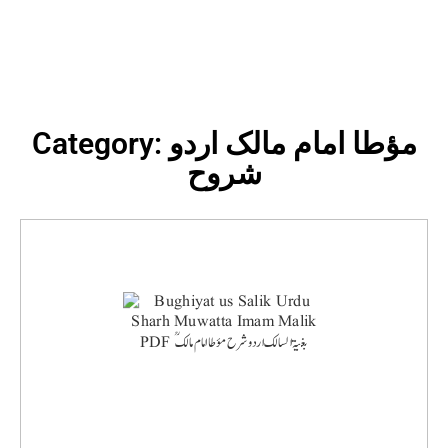
Category: مؤطا امام مالک اردو
شروح