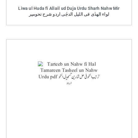
Liwa ul Huda fi Allail ud Duja Urdu Sharh Nahw Mir
لواء الھدٰی فی اللیل الدجٰی اردو شرح نحومیر