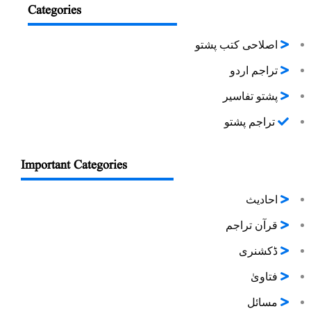
Categories
اصلاحی کتب پشتو
تراجم اردو
پشتو تفاسیر
تراجم پشتو
Important Categories
احادیث
قرآن تراجم
ڈکشنری
فتاویٰ
مسائل