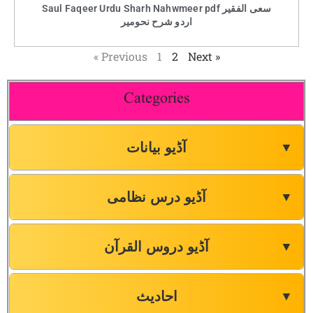
Saul Faqeer Urdu Sharh Nahwmeer pdf سعی الفقیر
اردو شرح نحومیر
« Previous
1
2
Next »
Categories
آڈیو بیانات
▼
آڈیو درس نظامی
▼
آڈیو دروس القرآن
▼
احادیث
▼