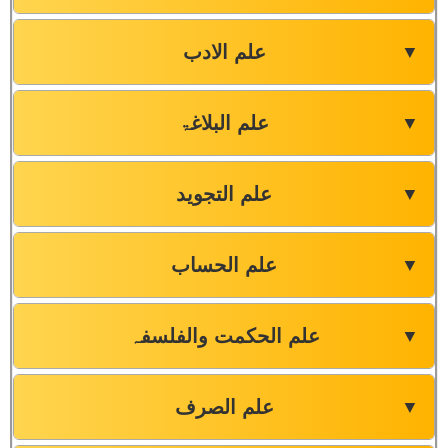
علم الادب
▼
علم البلاغۃ
▼
علم التجوید
▼
علم الحساب
▼
علم الحکمت والفلسفہ
▼
علم الصرف
▼