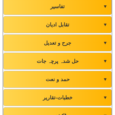
تفاسیر
▼
تقابل ادیان
▼
جرح و تعدیل
▼
حل شدہ پرچہ جات
▼
حمد و نعت
▼
خطبات-تقاریر
▼