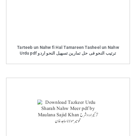
Tarteeb un Nahw fi Hal Tamareen Tasheel un Nahw
Urdu pdf ترتیب النحو فی حل تمارین تسھیل النحو اردو