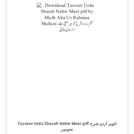
Tasveer Urdu Sharah Nahw Meer pdf تثویر اردو شرح
نحومیر