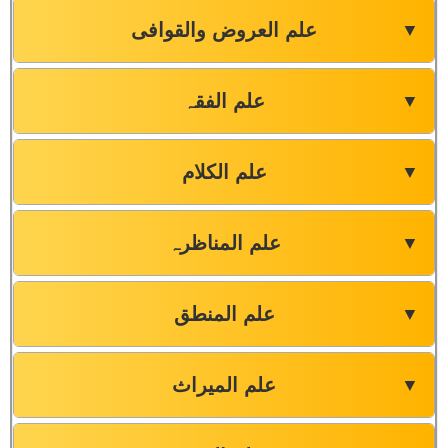
علم العروض والقوافی
▼
علم الفقہ
▼
علم الکلام
▼
علم المناظرہ
▼
علم المنطق
▼
علم المیراث
▼