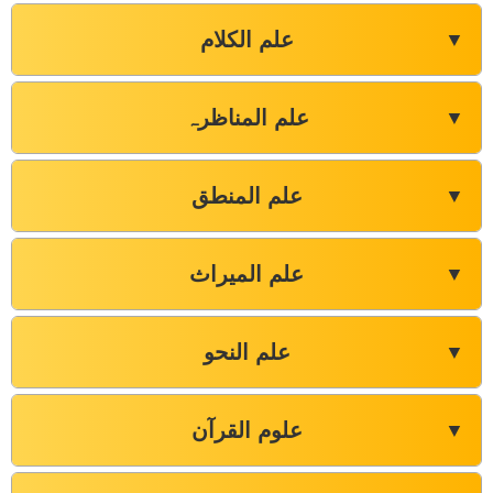
علم الکلام
▼
علم المناظرہ
▼
علم المنطق
▼
علم المیراث
▼
علم النحو
▼
علوم القرآن
▼