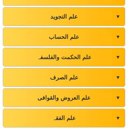
علم التجوید
▼
علم الحساب
▼
علم الحکمت والفلسفہ
▼
علم الصرف
▼
علم العروض والقوافی
▼
علم الفقہ
▼