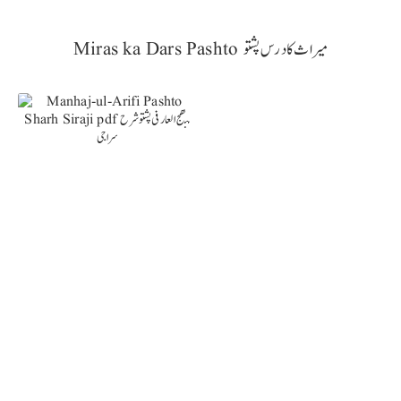
Miras ka Dars Pashto میراث کا درس پشتو