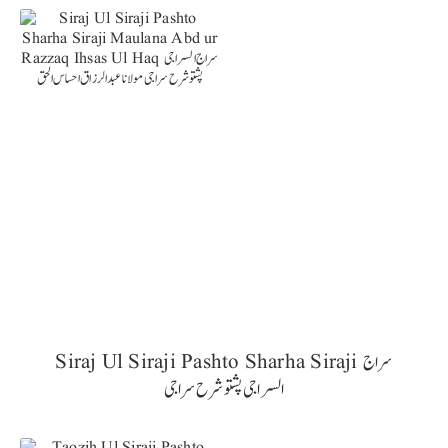
Siraj Ul Siraji Pashto Sharha Siraji سراج
السراجی پشتو شرح سراجی