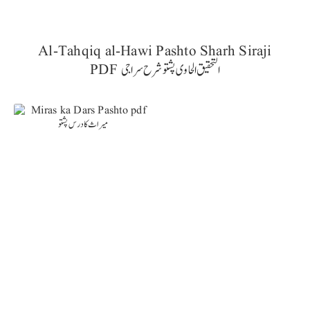
Al-Tahqiq al-Hawi Pashto Sharh Siraji
PDF التحقیق الحاوی پشتو شرح سراجی