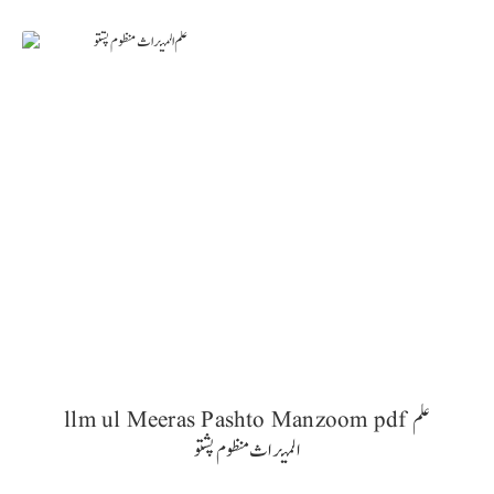
llm ul Meeras Pashto Manzoom pdf علم
المیراث منظوم پشتو