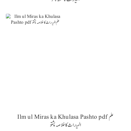
Ilm ul Miras ka Khulasa Pashto pdf علم
المیراث کا خلاصہ پشتو