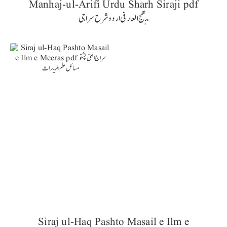
Manhaj-ul-Arifi Urdu Sharh Siraji pdf
منھج العارفی اردو شرح سراجی
Siraj ul-Haq Pashto Masail e Ilm e