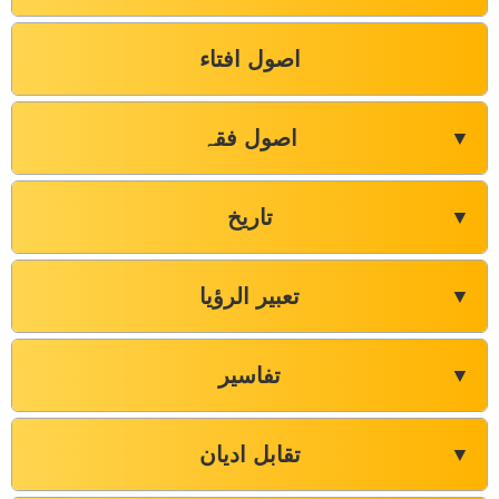
اصول افتاء
اصول فقہ
▼
تاریخ
▼
تعبیر الرؤیا
▼
تفاسیر
▼
تقابل ادیان
▼