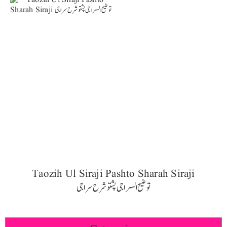
Taozih Ul Siraji Pashto Sharah Siraji
توضیح السراجی پشتو شرح سراجی