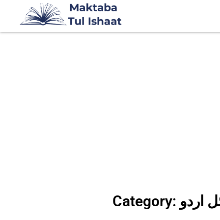
سائل اردو