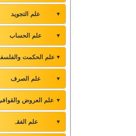
علم التجوید
▼
علم الحساب
▼
علم الحکمت والفلسف
▼
علم الصرف
▼
علم العروض والقوافی
▼
علم الفقہ
▼