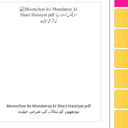
Moonchon ko Mundanay ki Shari Haisiyat pdf
مونچھوں کو منڈانے کی شرعی حیثیت