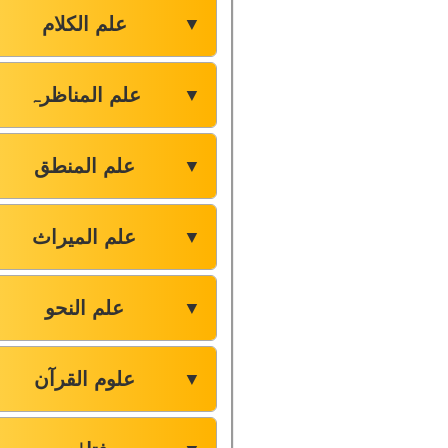
علم الکلام
▼
علم المناظرہ
▼
علم المنطق
▼
علم المیراث
▼
علم النحو
▼
علوم القرآن
▼