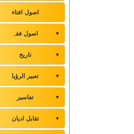
اصول افتاء
اصول فقہ
▼
تاریخ
▼
تعبیر الرؤیا
▼
تفاسیر
▼
تقابل ادیان
▼