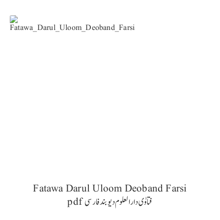
Fatawa Darul Uloom Deoband Farsi
pdf فتاوٰی دارالعلوم دیوبند فارسی