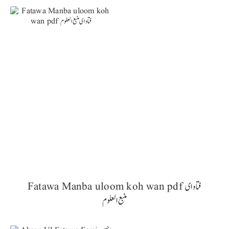
Fatawa Manba uloom koh wan pdf فتاوای
منبع العلوم