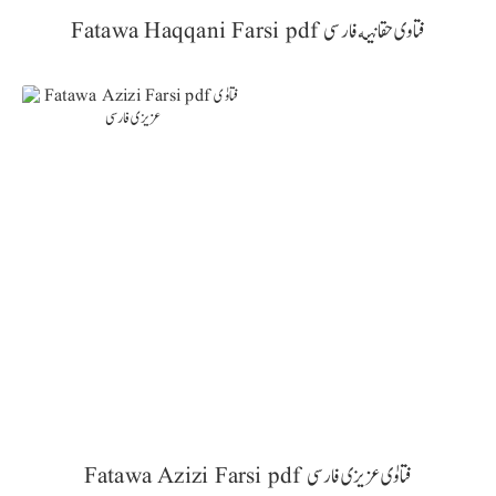
Fatawa Haqqani Farsi pdf فتاوی حقانيه فارسی
Fatawa Azizi Farsi pdf فتاوٰی عزیزی فارسی