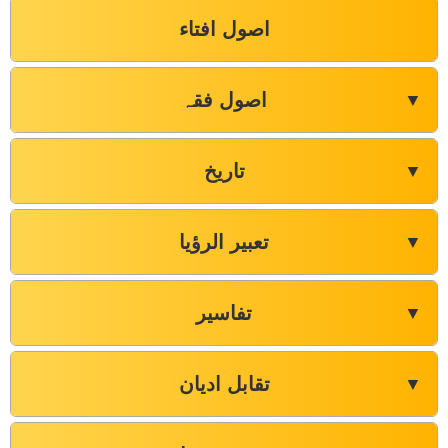
اصول افتاء
اصول فقہ
▼
تاریخ
▼
تعبیر الرؤیا
▼
تفاسیر
▼
تقابل ادیان
▼