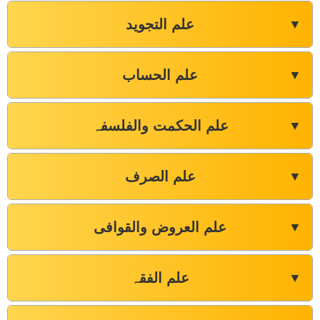
علم التجوید
▼
علم الحساب
▼
علم الحکمت والفلسفہ
▼
علم الصرف
▼
علم العروض والقوافی
▼
علم الفقہ
▼