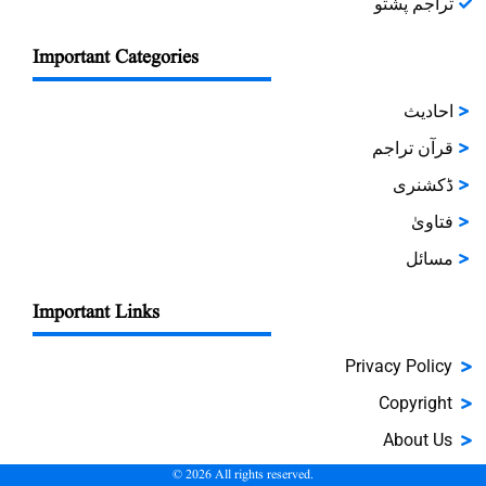
تراجم پشتو
Important Categories
احادیث
قرآن تراجم
ڈکشنری
فتاویٰ
مسائل
Important Links
Privacy Policy
Copyright
About Us
©
2026
All rights reserved.