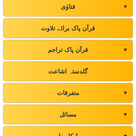
فتاوٰی
▼
قرآن پاک برائے تلاوت
قرآن پاک تراجم
▼
گلدستہ اشاعت
متفرقات
▼
مسائل
▼