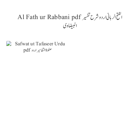
Al Fath ur Rabbani pdf الفتح الربانی اردو شرح تفسیر
البیضاوی