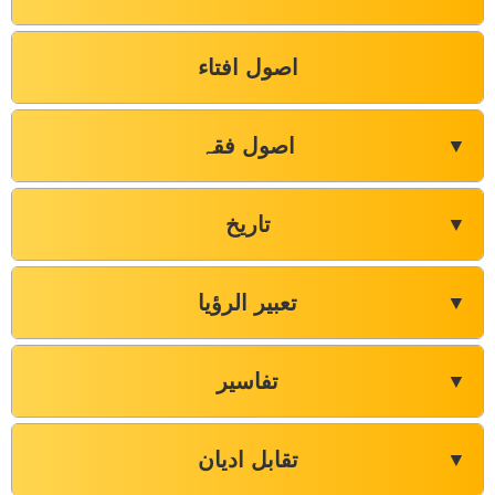
اصول افتاء
اصول فقہ
▼
تاریخ
▼
تعبیر الرؤیا
▼
تفاسیر
▼
تقابل ادیان
▼