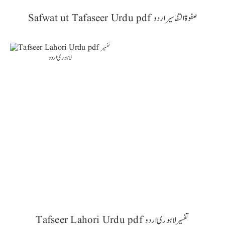
Safwat ut Tafaseer Urdu pdf صفوۃ التفاسیر اردو
Tafseer Lahori Urdu pdf تفسیر لاہوری اردو