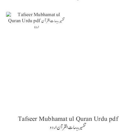
Tafseer Mubhamat ul Quran Urdu pdf
تفسیر مبہات القرآن اردو