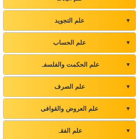
علم التجوید
▼
علم الحساب
▼
علم الحکمت والفلسفہ
▼
علم الصرف
▼
علم العروض والقوافی
▼
علم الفقہ
▼