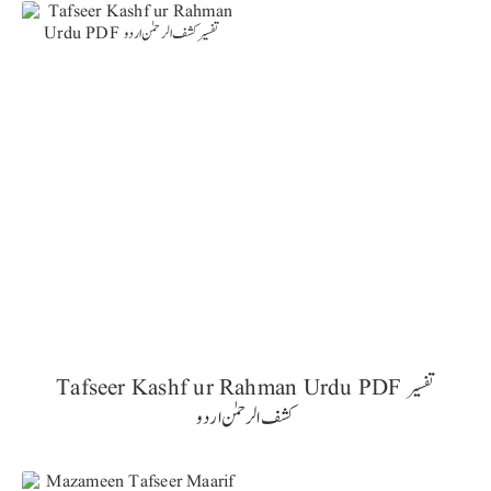
Tafseer Kashf ur Rahman Urdu PDF تفسیر
کشف الرحمٰن اردو