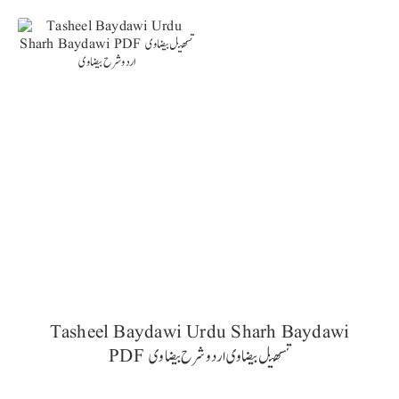
Tasheel Baydawi Urdu Sharh Baydawi
PDF تسھیل بیضاوی اردو شرح بیضاوی