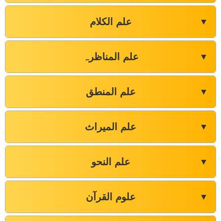
علم الکلام
▼
علم المناظرہ
▼
علم المنطق
▼
علم المیراث
▼
علم النحو
▼
علوم القرآن
▼