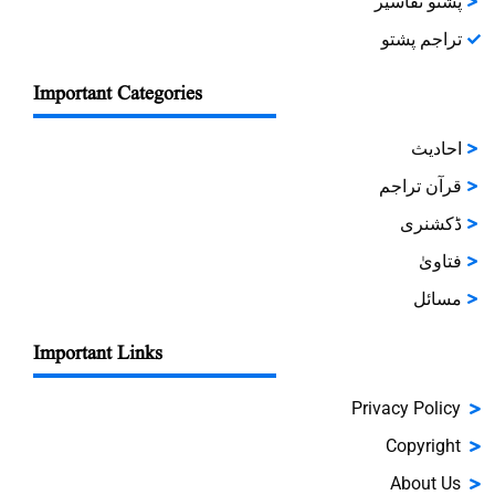
پشتو تفاسیر
تراجم پشتو
Important Categories
احادیث
قرآن تراجم
ڈکشنری
فتاویٰ
مسائل
Important Links
Privacy Policy
Copyright
About Us