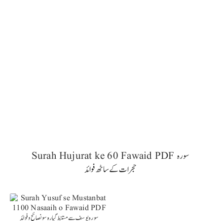
Surah Hujurat ke 60 Fawaid PDF سورہ
حجرات کے ساٹھ فوائد