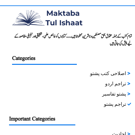
تمام کتب کے جملہ حقوق بحق مصنفین و ناشرین محفوظ ہیں۔۔۔ کتابوں کو خالص علمی، تحقیقی اور تبلیغی مقاصد کے
لیے پیش کی جاتی ہیں
Categories
اصلاحی کتب پشتو
تراجم اردو
پشتو تفاسیر
تراجم پشتو
Important Categories
احادیث