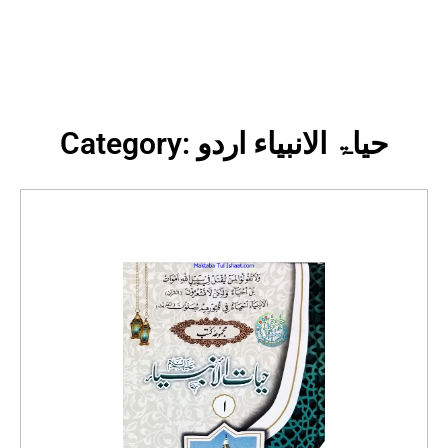
Category: حیاۃ الانبیاء اردو