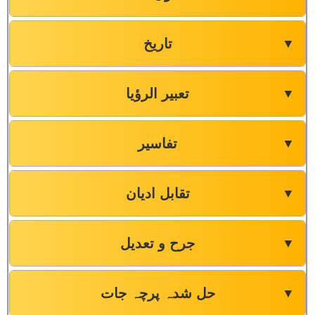
تاریخ
▼
تعبیر الرؤیا
▼
تفاسیر
▼
تقابل ادیان
▼
جرح و تعدیل
▼
حل شدہ پرچہ جات
▼