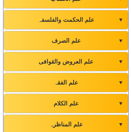
علم الحکمت والفلسفہ
▼
علم الصرف
▼
علم العروض والقوافی
▼
علم الفقہ
▼
علم الکلام
▼
علم المناظرہ
▼