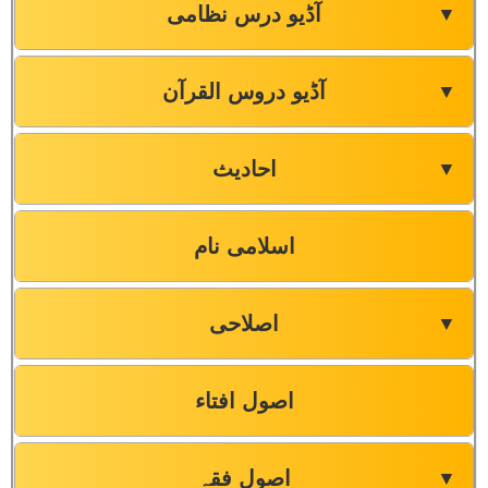
آڈیو درس نظامی
▼
آڈیو دروس القرآن
▼
احادیث
▼
اسلامی نام
اصلاحی
▼
اصول افتاء
اصول فقہ
▼