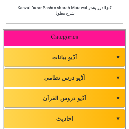
Kanzul Durar Pashto sharah Mutawal کنزالدرر پشتو
شرح مطول
Categories
آڈیو بیانات
▼
آڈیو درس نظامی
▼
آڈیو دروس القرآن
▼
احادیث
▼