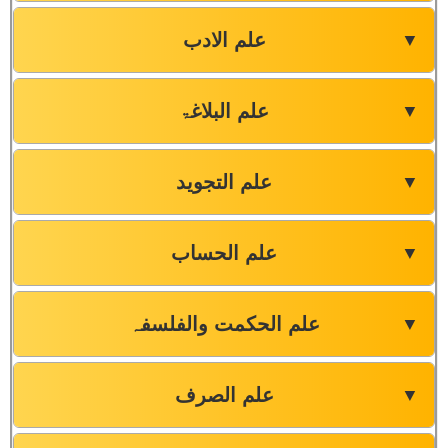
علم الادب
▼
علم البلاغۃ
▼
علم التجوید
▼
علم الحساب
▼
علم الحکمت والفلسفہ
▼
علم الصرف
▼