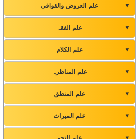
علم العروض والقوافی
▼
علم الفقہ
▼
علم الکلام
▼
علم المناظرہ
▼
علم المنطق
▼
علم المیراث
▼
علم النحو
▼