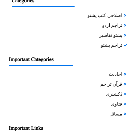
Categories
اصلاحی کتب پشتو
تراجم اردو
پشتو تفاسیر
تراجم پشتو
Important Categories
احادیث
قرآن تراجم
ڈکشنری
فتاویٰ
مسائل
Important Links