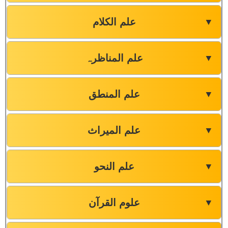
علم الکلام
▼
علم المناظرہ
▼
علم المنطق
▼
علم المیراث
▼
علم النحو
▼
علوم القرآن
▼