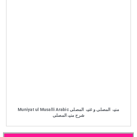
Muniyat ul Musalli Arabic منیۃ المصلی و غنیۃ المصلی
شرح منیۃالمصلی