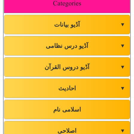
Categories
آڈیو بیانات
▼
آڈیو درس نظامی
▼
آڈیو دروس القرآن
▼
احادیث
▼
اسلامی نام
اصلاحی
▼