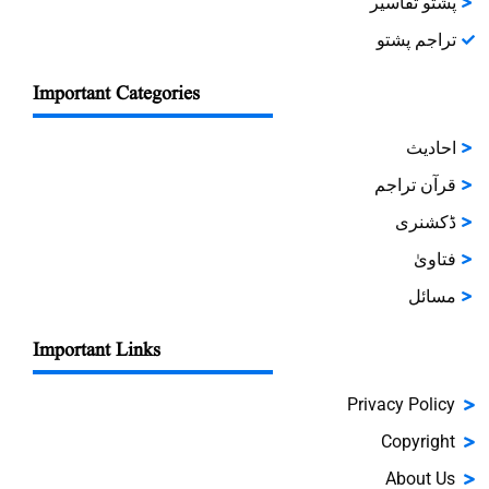
پشتو تفاسیر
تراجم پشتو
Important Categories
احادیث
قرآن تراجم
ڈکشنری
فتاویٰ
مسائل
Important Links
Privacy Policy
Copyright
About Us