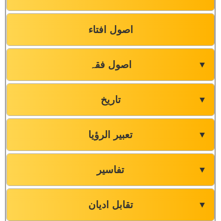
اصول افتاء
اصول فقہ
▼
تاریخ
▼
تعبیر الرؤیا
▼
تفاسیر
▼
تقابل ادیان
▼