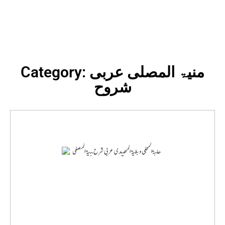
Category: منیۃ المصلی عربی
شروح