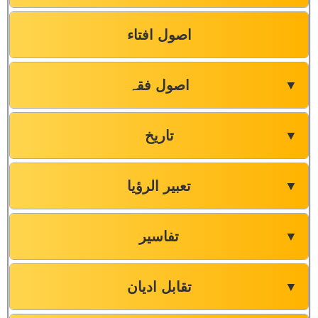
اصول افتاء
اصول فقہ
▼
تاریخ
▼
تعبیر الرؤیا
▼
تفاسیر
▼
تقابل ادیان
▼