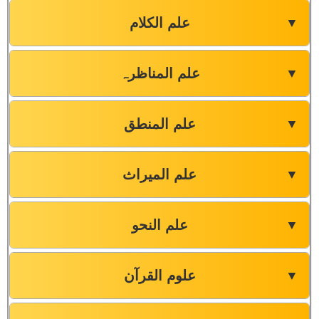
علم الکلام
▼
علم المناظرہ
▼
علم المنطق
▼
علم المیراث
▼
علم النحو
▼
علوم القرآن
▼