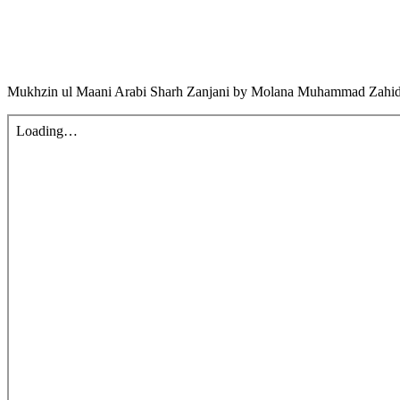
Mukhzin ul Maani Arabi Sharh Zanjani by Molana Muhammad Zahid