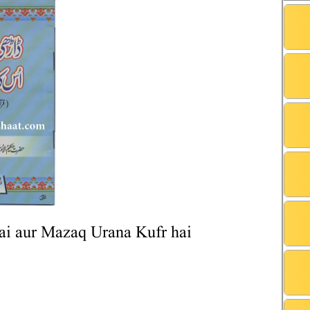
i aur Mazaq Urana Kufr hai