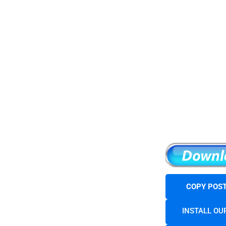
COPY POST
INSTALL OU