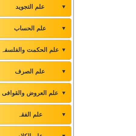
علم التجوید
▼
علم الحساب
▼
علم الحکمت والفلسفہ
▼
علم الصرف
▼
علم العروض والقوافی
▼
علم الفقہ
▼