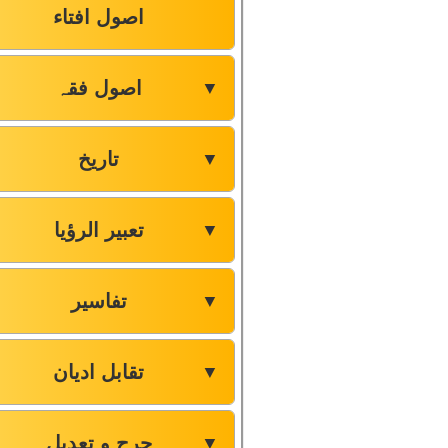
اصول افتاء
اصول فقہ
▼
تاریخ
▼
تعبیر الرؤیا
▼
تفاسیر
▼
تقابل ادیان
▼
جرح و تعدیل
▼