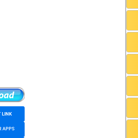
 LINK
R APPS