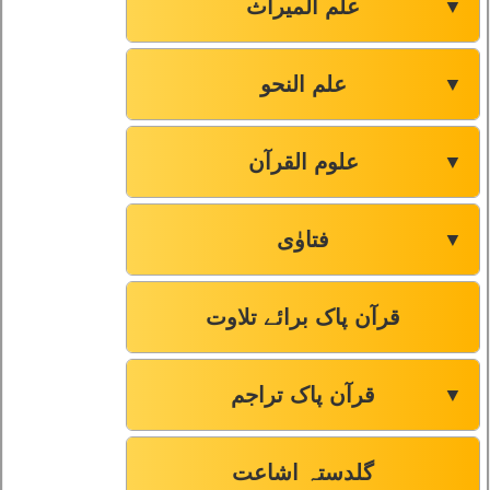
علم المیراث
▼
علم النحو
▼
علوم القرآن
▼
فتاوٰی
▼
قرآن پاک برائے تلاوت
قرآن پاک تراجم
▼
گلدستہ اشاعت