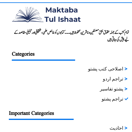
تمام کتب کے جملہ حقوق بحق مصنفین و ناشرین محفوظ ہیں۔۔۔ کتابوں کو خالص علمی، تحقیقی اور تبلیغی مقاصد کے
لیے پیش کی جاتی ہیں
Categories
اصلاحی کتب پشتو
تراجم اردو
پشتو تفاسیر
تراجم پشتو
Important Categories
احادیث