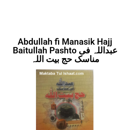
Abdullah fi Manasik Hajj
Baitullah Pashto عبداللہ فی
مناسک حج بیت اللہ