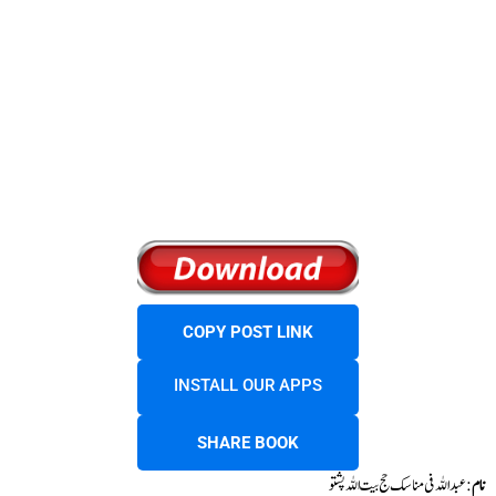
COPY POST LINK
INSTALL OUR APPS
SHARE BOOK
نام
: عبداللہ فی مناسک حج بیت اللہ پشتو