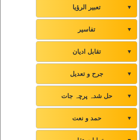
تعبیر الرؤیا
▼
تفاسیر
▼
تقابل ادیان
▼
جرح و تعدیل
▼
حل شدہ پرچہ جات
▼
حمد و نعت
▼