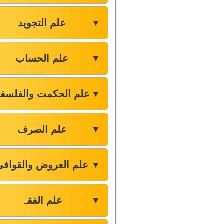
علم التجوید
▼
علم الحساب
▼
علم الحکمت والفلسف
▼
علم الصرف
▼
علم العروض والقوافی
▼
علم الفقہ
▼