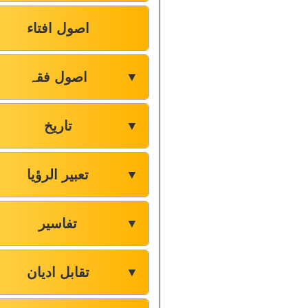
اصول افتاء
اصول فقہ
▼
تاریخ
▼
تعبیر الرؤیا
▼
تفاسیر
▼
تقابل ادیان
▼