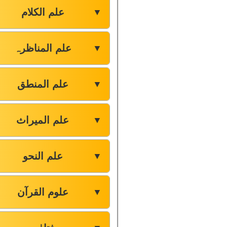
علم الکلام
▼
علم المناظرہ
▼
علم المنطق
▼
علم المیراث
▼
علم النحو
▼
علوم القرآن
▼