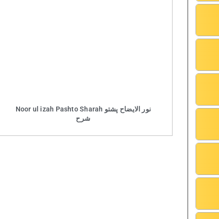
Noor ul izah Pashto Sharah نور الایضاح پشتو
شرح