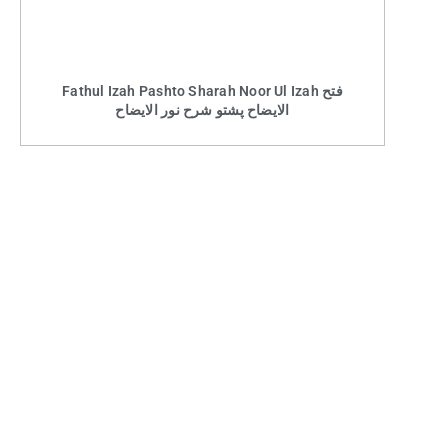
Fathul Izah Pashto Sharah Noor Ul Izah فتح
الایضاح پشتو شرح نور الایضاح