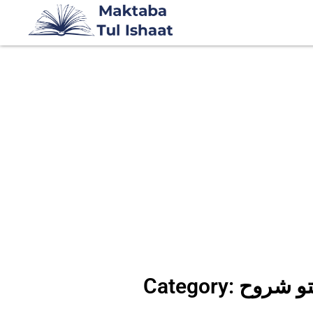
ح پشتو شروح