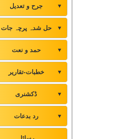
جرح و تعدیل
▼
حل شدہ پرچہ جات
▼
حمد و نعت
▼
خطبات-تقاریر
▼
ڈکشنری
▼
رد بدعات
▼
رسائل