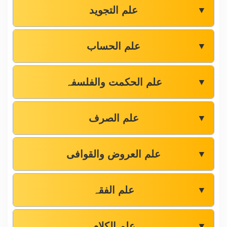
علم التجوید
▼
علم الحساب
▼
علم الحکمت والفلسفہ
▼
علم الصرف
▼
علم العروض والقوافی
▼
علم الفقہ
▼
علم الکلام
▼