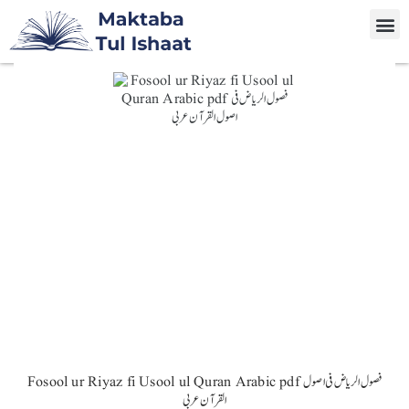
Fosool ur Riyaz fi Usool ul Quran Arabic pdf فصول الریاض فی اصول
القرآن عربی