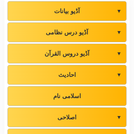
آڈیو بیانات
▼
آڈیو درس نظامی
▼
آڈیو دروس القرآن
▼
احادیث
▼
اسلامی نام
اصلاحی
▼