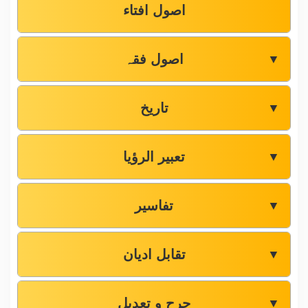
اصول افتاء
اصول فقہ
▼
تاریخ
▼
تعبیر الرؤیا
▼
تفاسیر
▼
تقابل ادیان
▼
جرح و تعدیل
▼