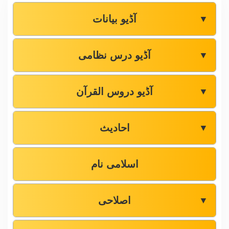
آڈیو بیانات
▼
آڈیو درس نظامی
▼
آڈیو دروس القرآن
▼
احادیث
▼
اسلامی نام
اصلاحی
▼