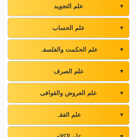
علم التجوید
▼
علم الحساب
▼
علم الحکمت والفلسفہ
▼
علم الصرف
▼
علم العروض والقوافی
▼
علم الفقہ
▼
علم الکلام
▼