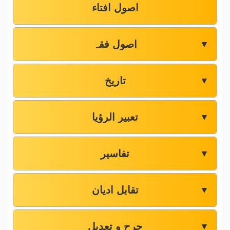
اصول افتاء
اصول فقہ
▼
تاریخ
▼
تعبیر الرؤیا
▼
تفاسیر
▼
تقابل ادیان
▼
جرح و تعدیل
▼