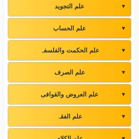
علم التجوید
▼
علم الحساب
▼
علم الحکمت والفلسفہ
▼
علم الصرف
▼
علم العروض والقوافی
▼
علم الفقہ
▼
علم الکلام
▼