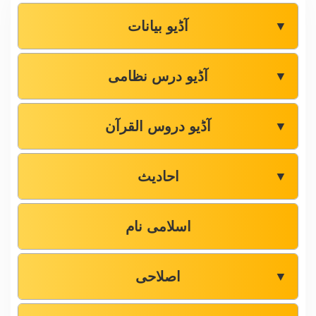
آڈیو بیانات
▼
آڈیو درس نظامی
▼
آڈیو دروس القرآن
▼
احادیث
▼
اسلامی نام
اصلاحی
▼