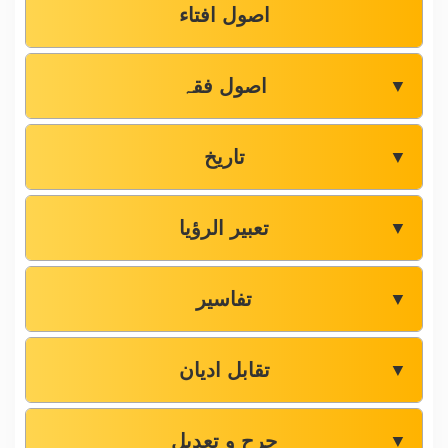
اصول افتاء
اصول فقہ
▼
تاریخ
▼
تعبیر الرؤیا
▼
تفاسیر
▼
تقابل ادیان
▼
جرح و تعدیل
▼