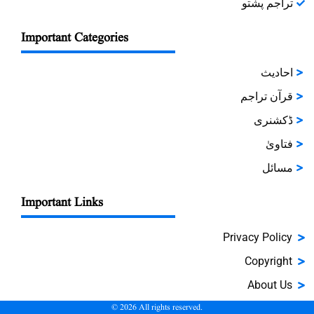
تراجم پشتو
Important Categories
احادیث
قرآن تراجم
ڈکشنری
فتاویٰ
مسائل
Important Links
Privacy Policy
Copyright
About Us
©
2026
All rights reserved.