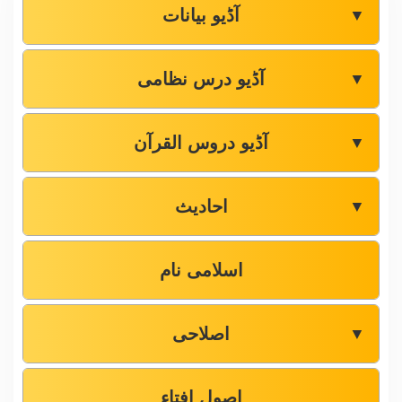
آڈیو بیانات
▼
آڈیو درس نظامی
▼
آڈیو دروس القرآن
▼
احادیث
▼
اسلامی نام
اصلاحی
▼
اصول افتاء