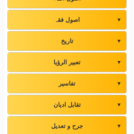
اصول فقہ
▼
تاریخ
▼
تعبیر الرؤیا
▼
تفاسیر
▼
تقابل ادیان
▼
جرح و تعدیل
▼