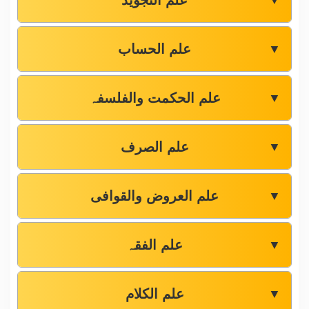
علم التجوید
▼
علم الحساب
▼
علم الحکمت والفلسفہ
▼
علم الصرف
▼
علم العروض والقوافی
▼
علم الفقہ
▼
علم الکلام
▼