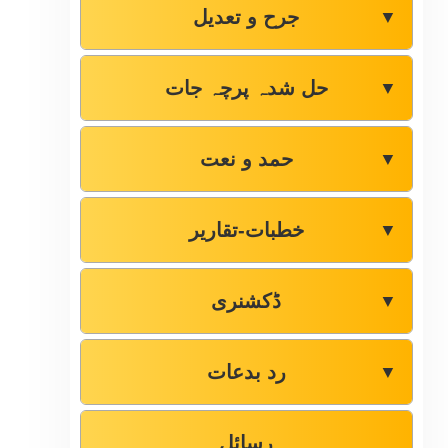
جرح و تعدیل
▼
حل شدہ پرچہ جات
▼
حمد و نعت
▼
خطبات-تقاریر
▼
ڈکشنری
▼
رد بدعات
▼
رسائل