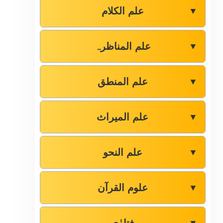
علم الکلام
▼
علم المناظرہ
▼
علم المنطق
▼
علم المیراث
▼
علم النحو
▼
علوم القرآن
▼