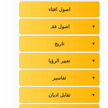
اصول افتاء
اصول فقہ
▼
تاریخ
▼
تعبیر الرؤیا
▼
تفاسیر
▼
تقابل ادیان
▼