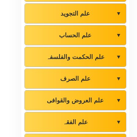
علم التجوید
▼
علم الحساب
▼
علم الحکمت والفلسفہ
▼
علم الصرف
▼
علم العروض والقوافی
▼
علم الفقہ
▼