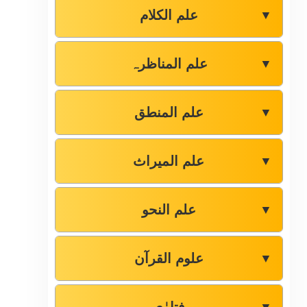
علم الکلام
▼
علم المناظرہ
▼
علم المنطق
▼
علم المیراث
▼
علم النحو
▼
علوم القرآن
▼