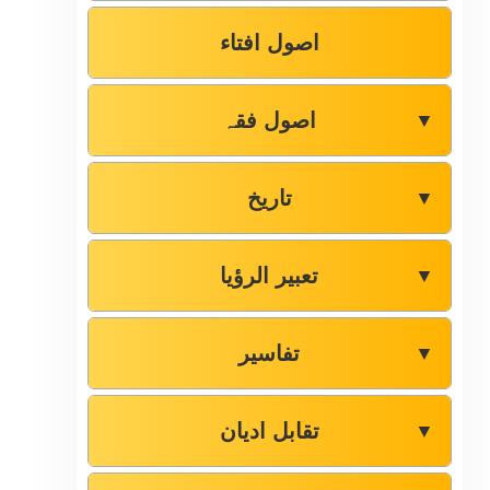
اصول افتاء
اصول فقہ
▼
تاریخ
▼
تعبیر الرؤیا
▼
تفاسیر
▼
تقابل ادیان
▼