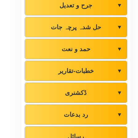
جرح و تعدیل
▼
حل شدہ پرچہ جات
▼
حمد و نعت
▼
خطبات-تقاریر
▼
ڈکشنری
▼
رد بدعات
▼
رسائل