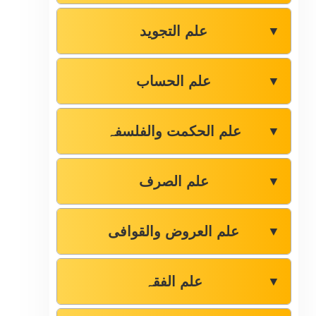
علم التجوید
▼
علم الحساب
▼
علم الحکمت والفلسفہ
▼
علم الصرف
▼
علم العروض والقوافی
▼
علم الفقہ
▼