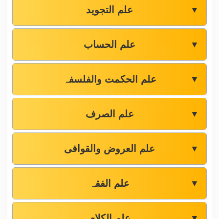
علم التجوید
▼
علم الحساب
▼
علم الحکمت والفلسفہ
▼
علم الصرف
▼
علم العروض والقوافی
▼
علم الفقہ
▼
علم الکلام
▼