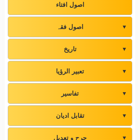
اصول افتاء
اصول فقہ
▼
تاریخ
▼
تعبیر الرؤیا
▼
تفاسیر
▼
تقابل ادیان
▼
جرح و تعدیل
▼