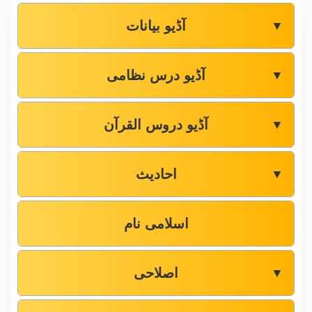
آڈیو بیانات
▼
آڈیو درس نظامی
▼
آڈیو دروس القرآن
▼
احادیث
▼
اسلامی نام
اصلاحی
▼