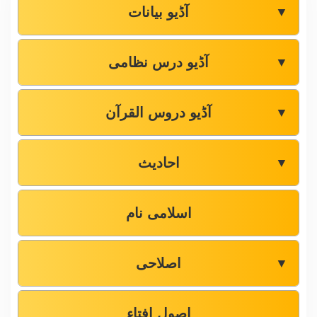
آڈیو بیانات
▼
آڈیو درس نظامی
▼
آڈیو دروس القرآن
▼
احادیث
▼
اسلامی نام
اصلاحی
▼
اصول افتاء