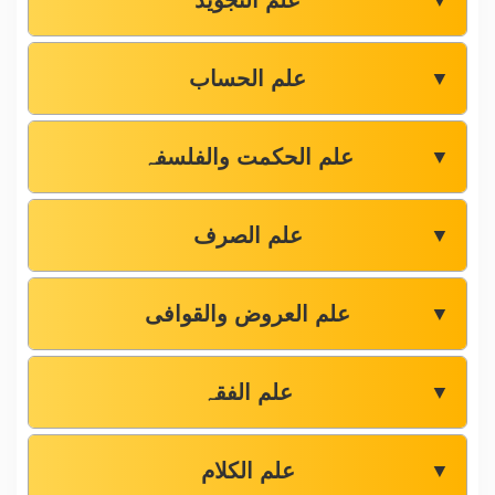
علم التجوید
▼
علم الحساب
▼
علم الحکمت والفلسفہ
▼
علم الصرف
▼
علم العروض والقوافی
▼
علم الفقہ
▼
علم الکلام
▼