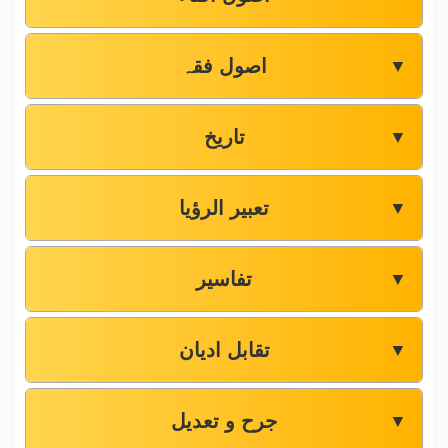
اصول فقہ
▼
تاریخ
▼
تعبیر الرؤیا
▼
تفاسیر
▼
تقابل ادیان
▼
جرح و تعدیل
▼