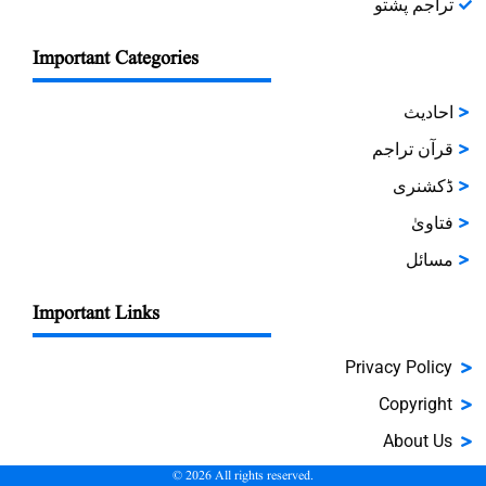
تراجم پشتو
Important Categories
احادیث
قرآن تراجم
ڈکشنری
فتاویٰ
مسائل
Important Links
Privacy Policy
Copyright
About Us
©
2026
All rights reserved.