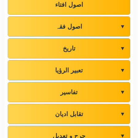
اصول افتاء
اصول فقہ
▼
تاریخ
▼
تعبیر الرؤیا
▼
تفاسیر
▼
تقابل ادیان
▼
جرح و تعدیل
▼