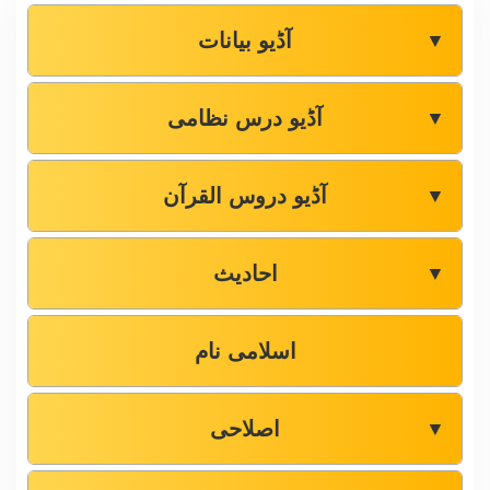
آڈیو بیانات
▼
آڈیو درس نظامی
▼
آڈیو دروس القرآن
▼
احادیث
▼
اسلامی نام
اصلاحی
▼