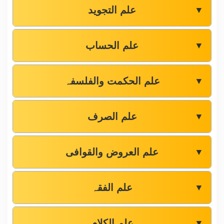
علم التجوید
▼
علم الحساب
▼
علم الحکمت والفلسفہ
▼
علم الصرف
▼
علم العروض والقوافی
▼
علم الفقہ
▼
علم الکلام
▼