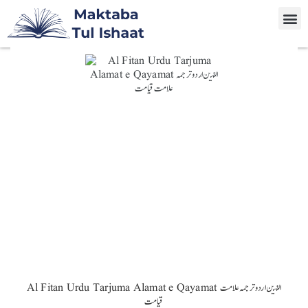
Al Fitan Urdu Tarjuma Alamat e Qayamat الفتن اردو ترجمہ علامت
قیامت