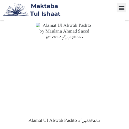
Alamat Ul Abwab Pashto علامات الابواب پښتو