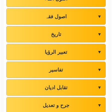
اصول فقہ
▼
تاریخ
▼
تعبیر الرؤیا
▼
تفاسیر
▼
تقابل ادیان
▼
جرح و تعدیل
▼