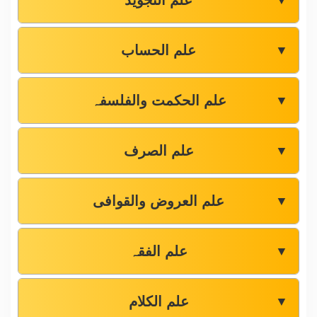
علم التجوید
▼
علم الحساب
▼
علم الحکمت والفلسفہ
▼
علم الصرف
▼
علم العروض والقوافی
▼
علم الفقہ
▼
علم الکلام
▼