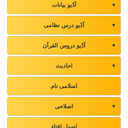
آڈیو بیانات
▼
آڈیو درس نظامی
▼
آڈیو دروس القرآن
▼
احادیث
▼
اسلامی نام
اصلاحی
▼
اصول افتاء