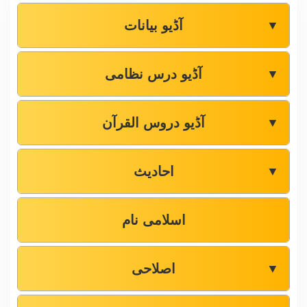
آڈیو بیانات
▼
آڈیو درس نظامی
▼
آڈیو دروس القرآن
▼
احادیث
▼
اسلامی نام
اصلاحی
▼