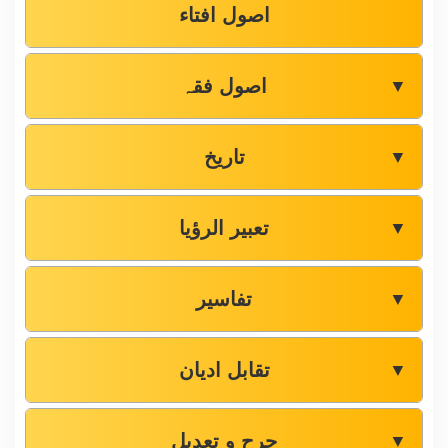
اصول افتاء
اصول فقہ
▼
تاریخ
▼
تعبیر الرؤیا
▼
تفاسیر
▼
تقابل ادیان
▼
جرح و تعدیل
▼