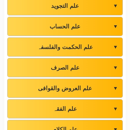
علم التجوید
▼
علم الحساب
▼
علم الحکمت والفلسفہ
▼
علم الصرف
▼
علم العروض والقوافی
▼
علم الفقہ
▼
علم الکلام
▼