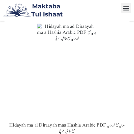
Hidayah ma al Diraayah maa Hashia Arabic PDF ہدایہ مع الدرایہ
مع حاشیہ عربی