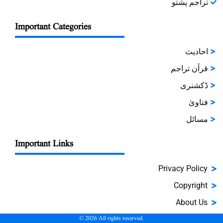
تراجم پشتو
Important Categories
احادیث
قرآن تراجم
ڈکشنری
فتاویٰ
مسائل
Important Links
Privacy Policy
Copyright
About Us
©
2026
All rights reserved.