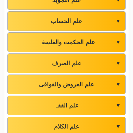
علم التجوید
▼
علم الحساب
▼
علم الحکمت والفلسفہ
▼
علم الصرف
▼
علم العروض والقوافی
▼
علم الفقہ
▼
علم الکلام
▼