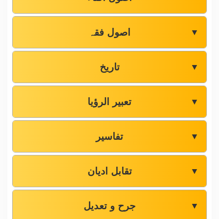
اصول فقہ
▼
تاریخ
▼
تعبیر الرؤیا
▼
تفاسیر
▼
تقابل ادیان
▼
جرح و تعدیل
▼