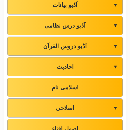
آڈیو بیانات
▼
آڈیو درس نظامی
▼
آڈیو دروس القرآن
▼
احادیث
▼
اسلامی نام
اصلاحی
▼
اصول افتاء