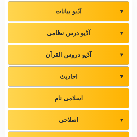
آڈیو بیانات
▼
آڈیو درس نظامی
▼
آڈیو دروس القرآن
▼
احادیث
▼
اسلامی نام
اصلاحی
▼