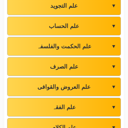
علم التجوید
▼
علم الحساب
▼
علم الحکمت والفلسفہ
▼
علم الصرف
▼
علم العروض والقوافی
▼
علم الفقہ
▼
علم الکلام
▼