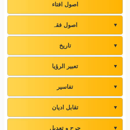
اصول افتاء
اصول فقہ
▼
تاریخ
▼
تعبیر الرؤیا
▼
تفاسیر
▼
تقابل ادیان
▼
جرح و تعدیل
▼