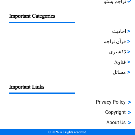
تراجم پشتو
Important Categories
احادیث
قرآن تراجم
ڈکشنری
فتاویٰ
مسائل
Important Links
Privacy Policy
Copyright
About Us
©
2026
All rights reserved.