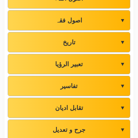
اصول فقہ
▼
تاریخ
▼
تعبیر الرؤیا
▼
تفاسیر
▼
تقابل ادیان
▼
جرح و تعدیل
▼