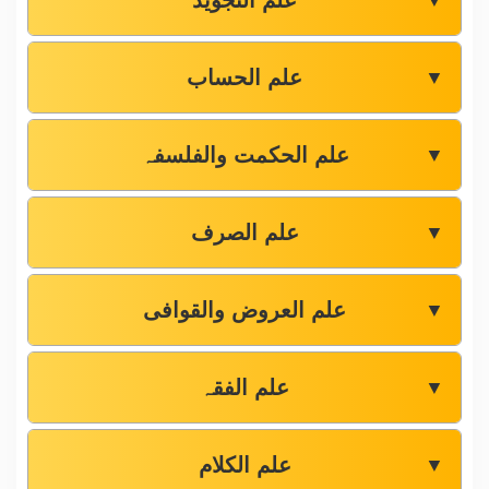
علم التجوید
▼
علم الحساب
▼
علم الحکمت والفلسفہ
▼
علم الصرف
▼
علم العروض والقوافی
▼
علم الفقہ
▼
علم الکلام
▼