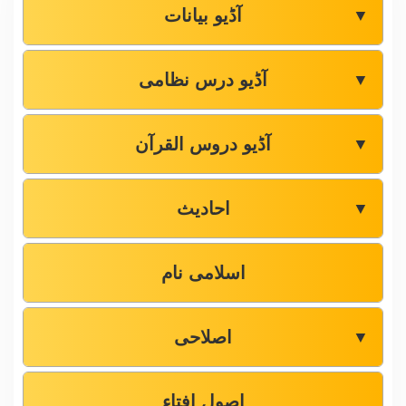
آڈیو بیانات
▼
آڈیو درس نظامی
▼
آڈیو دروس القرآن
▼
احادیث
▼
اسلامی نام
اصلاحی
▼
اصول افتاء