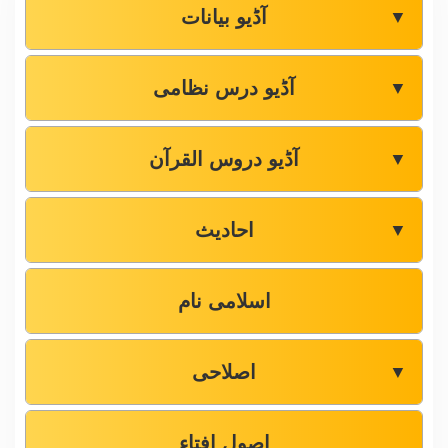
آڈیو بیانات
▼
آڈیو درس نظامی
▼
آڈیو دروس القرآن
▼
احادیث
▼
اسلامی نام
اصلاحی
▼
اصول افتاء