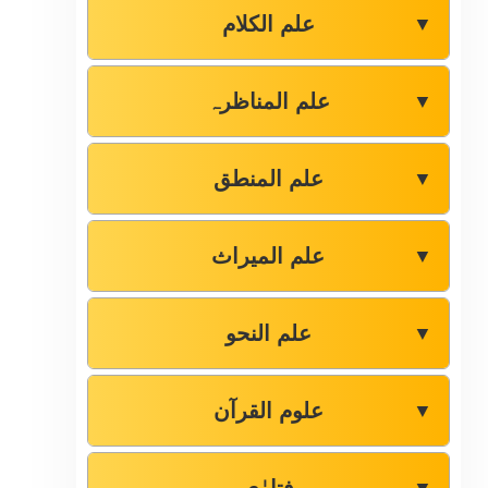
علم الکلام
▼
علم المناظرہ
▼
علم المنطق
▼
علم المیراث
▼
علم النحو
▼
علوم القرآن
▼