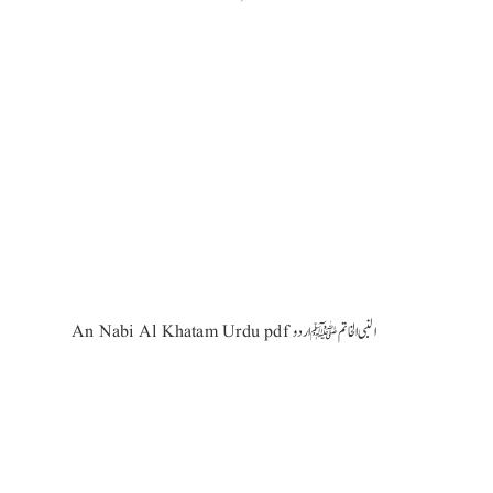
An Nabi Al Khatam Urdu pdf النبی الخاتمﷺ اردو