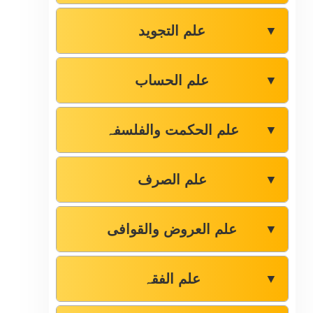
علم التجوید
▼
علم الحساب
▼
علم الحکمت والفلسفہ
▼
علم الصرف
▼
علم العروض والقوافی
▼
علم الفقہ
▼