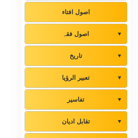
اصول افتاء
اصول فقہ
▼
تاریخ
▼
تعبیر الرؤیا
▼
تفاسیر
▼
تقابل ادیان
▼