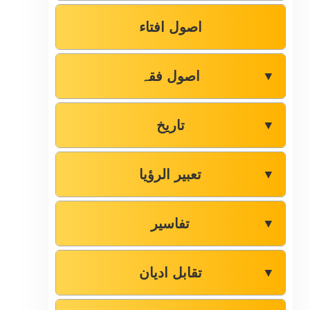
اصول افتاء
اصول فقہ
▼
تاریخ
▼
تعبیر الرؤیا
▼
تفاسیر
▼
تقابل ادیان
▼