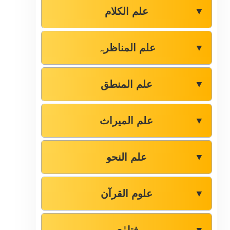
علم الکلام
▼
علم المناظرہ
▼
علم المنطق
▼
علم المیراث
▼
علم النحو
▼
علوم القرآن
▼