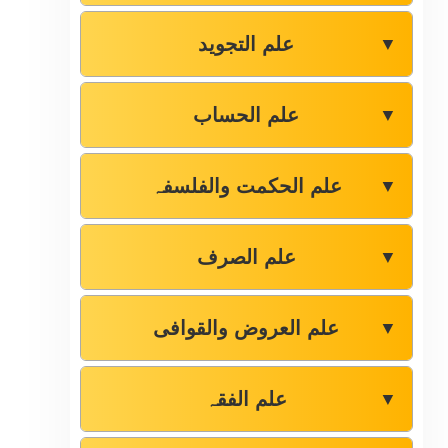
علم التجوید
▼
علم الحساب
▼
علم الحکمت والفلسفہ
▼
علم الصرف
▼
علم العروض والقوافی
▼
علم الفقہ
▼