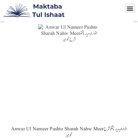
Anwar Ul Nameer Pashto Sharah Nahw Meerانوارالنمیر پشتو شرح
نحومیر