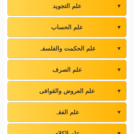
علم التجوید
▼
علم الحساب
▼
علم الحکمت والفلسفہ
▼
علم الصرف
▼
علم العروض والقوافی
▼
علم الفقہ
▼
علم الکلام
▼