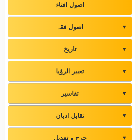
اصول افتاء
اصول فقہ
▼
تاریخ
▼
تعبیر الرؤیا
▼
تفاسیر
▼
تقابل ادیان
▼
جرح و تعدیل
▼