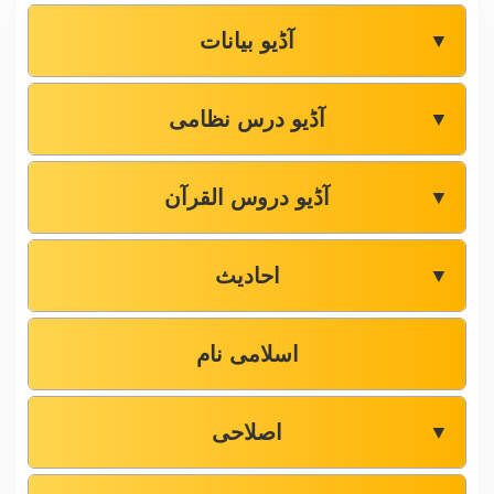
آڈیو بیانات
▼
آڈیو درس نظامی
▼
آڈیو دروس القرآن
▼
احادیث
▼
اسلامی نام
اصلاحی
▼