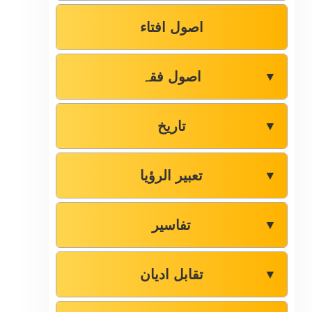
اصول افتاء
اصول فقہ
▼
تاریخ
▼
تعبیر الرؤیا
▼
تفاسیر
▼
تقابل ادیان
▼