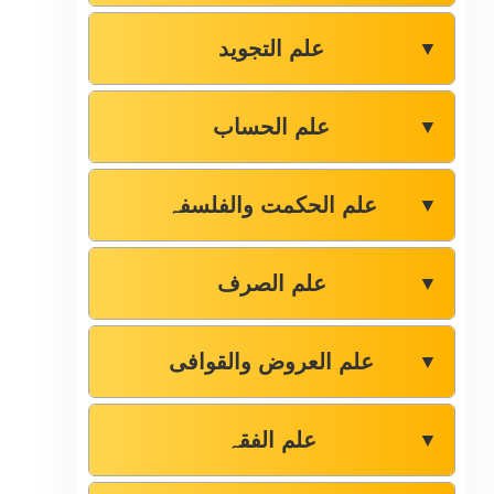
علم التجوید
▼
علم الحساب
▼
علم الحکمت والفلسفہ
▼
علم الصرف
▼
علم العروض والقوافی
▼
علم الفقہ
▼