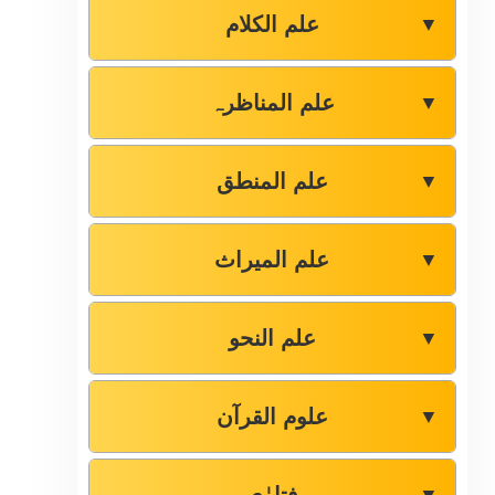
علم الکلام
▼
علم المناظرہ
▼
علم المنطق
▼
علم المیراث
▼
علم النحو
▼
علوم القرآن
▼