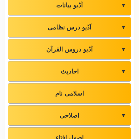
آڈیو بیانات
▼
آڈیو درس نظامی
▼
آڈیو دروس القرآن
▼
احادیث
▼
اسلامی نام
اصلاحی
▼
اصول افتاء