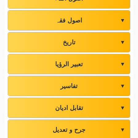
اصول فقہ
▼
تاریخ
▼
تعبیر الرؤیا
▼
تفاسیر
▼
تقابل ادیان
▼
جرح و تعدیل
▼