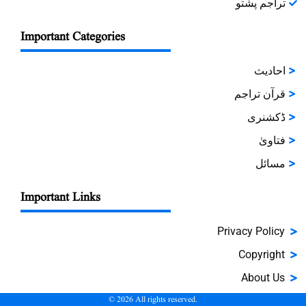
تراجم پشتو
Important Categories
احادیث
قرآن تراجم
ڈکشنری
فتاویٰ
مسائل
Important Links
Privacy Policy
Copyright
About Us
©
2026
All rights reserved.