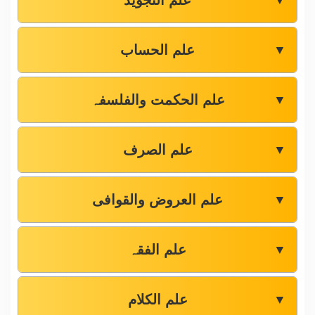
علم التجوید
▼
علم الحساب
▼
علم الحکمت والفلسفہ
▼
علم الصرف
▼
علم العروض والقوافی
▼
علم الفقہ
▼
علم الکلام
▼