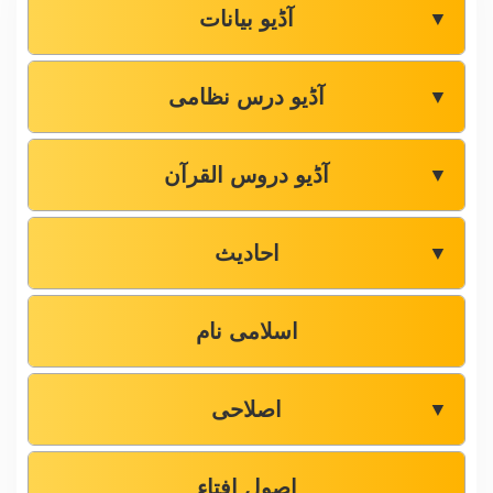
آڈیو بیانات
▼
آڈیو درس نظامی
▼
آڈیو دروس القرآن
▼
احادیث
▼
اسلامی نام
اصلاحی
▼
اصول افتاء