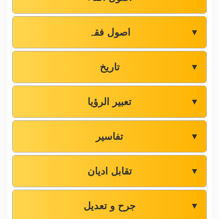
اصول فقہ
▼
تاریخ
▼
تعبیر الرؤیا
▼
تفاسیر
▼
تقابل ادیان
▼
جرح و تعدیل
▼