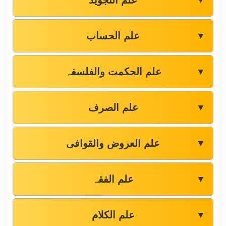
علم التجوید
▼
علم الحساب
▼
علم الحکمت والفلسفہ
▼
علم الصرف
▼
علم العروض والقوافی
▼
علم الفقہ
▼
علم الکلام
▼