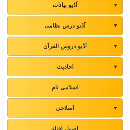
آڈیو بیانات
▼
آڈیو درس نظامی
▼
آڈیو دروس القرآن
▼
احادیث
▼
اسلامی نام
اصلاحی
▼
اصول افتاء