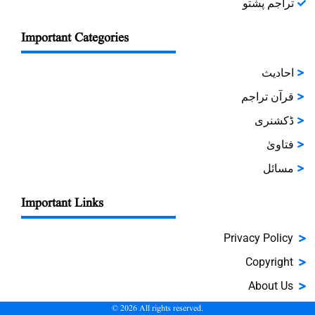
تراجم پشتو
Important Categories
احادیث
قرآن تراجم
ڈکشنری
فتاویٰ
مسائل
Important Links
Privacy Policy
Copyright
About Us
©
2026
All rights reserved.