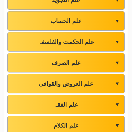
علم التجوید
▼
علم الحساب
▼
علم الحکمت والفلسفہ
▼
علم الصرف
▼
علم العروض والقوافی
▼
علم الفقہ
▼
علم الکلام
▼