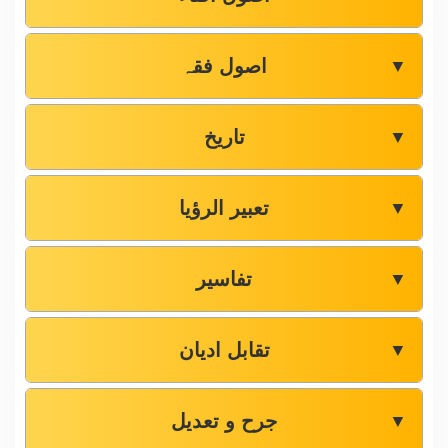
اصول فقہ
▼
تاریخ
▼
تعبیر الرؤیا
▼
تفاسیر
▼
تقابل ادیان
▼
جرح و تعدیل
▼