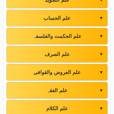
علم التجوید
▼
علم الحساب
▼
علم الحکمت والفلسفہ
▼
علم الصرف
▼
علم العروض والقوافی
▼
علم الفقہ
▼
علم الکلام
▼