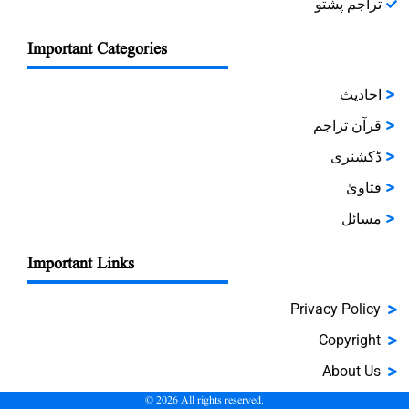
تراجم پشتو
Important Categories
احادیث
قرآن تراجم
ڈکشنری
فتاویٰ
مسائل
Important Links
Privacy Policy
Copyright
About Us
©
2026
All rights reserved.