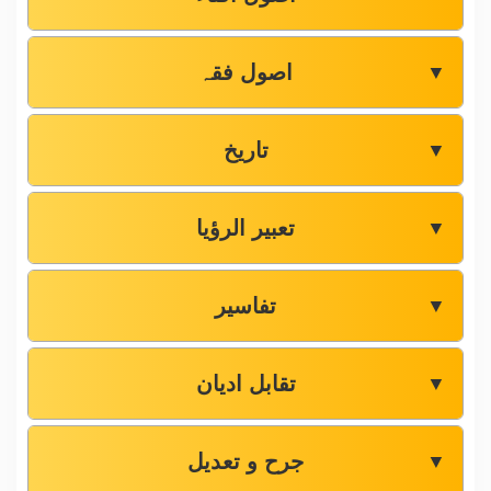
اصول فقہ
▼
تاریخ
▼
تعبیر الرؤیا
▼
تفاسیر
▼
تقابل ادیان
▼
جرح و تعدیل
▼