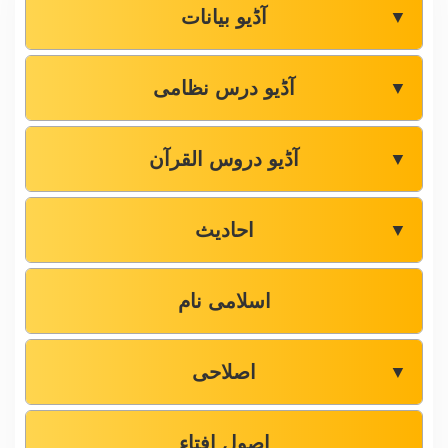
آڈیو بیانات
▼
آڈیو درس نظامی
▼
آڈیو دروس القرآن
▼
احادیث
▼
اسلامی نام
اصلاحی
▼
اصول افتاء